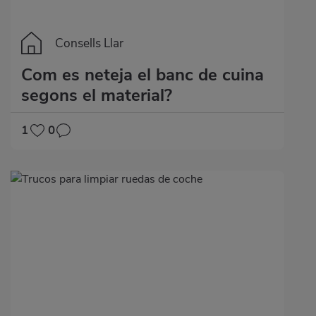
Consells Llar
Com es neteja el banc de cuina
segons el material?
1
0