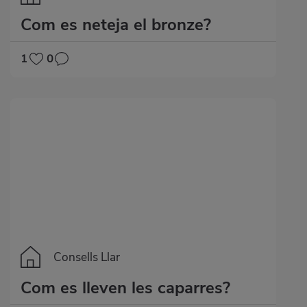
Com es neteja el bronze?
1
0
Consells Llar
Com es lleven les caparres?