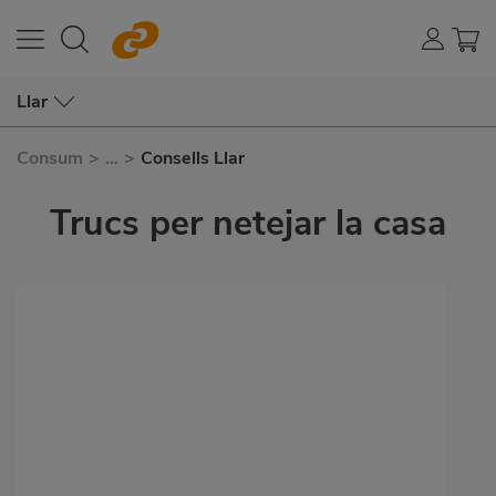
Llar
Consum
>
...
>
Consells Llar
Trucs per netejar la casa