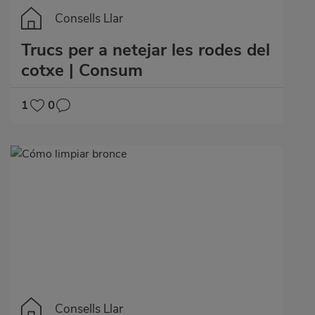
Consells Llar
Trucs per a netejar les rodes del
cotxe | Consum
1
0
Consells Llar