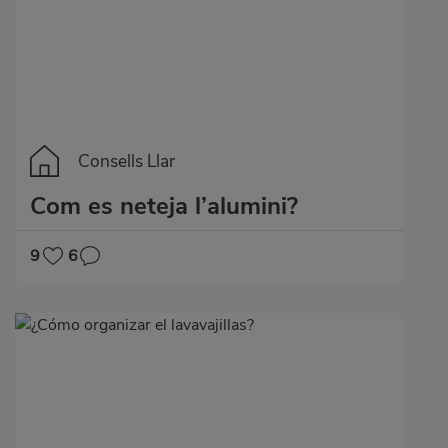
Consells Llar
Com es neteja l’alumini?
9
6