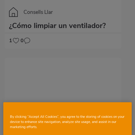
Consells Llar
¿Cómo limpiar un ventilador?
1
0
By clicking “Accept All Cookies”, you agree to the storing of cookies on your
device to enhance site navigation, analyze site usage, and assist in our
Consells Llar
marketing efforts.