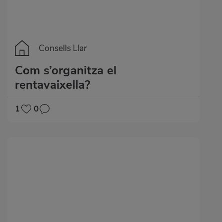
Consells Llar
Com s’organitza el
rentavaixella?
1
0