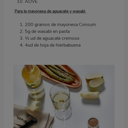
AOVE
Para la mayonesa de aguacate y wasabi
200 gramos de mayonesa Consum
5g de wasabi en pasta
1⁄2 ud de aguacate cremoso
4ud de hoja de
hierbabuena