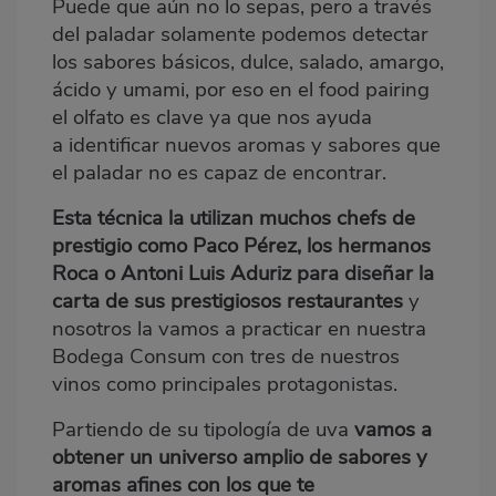
Puede que aún no lo sepas, pero a través
del paladar solamente podemos detectar
los sabores básicos, dulce, salado, amargo,
ácido y umami, por eso en el food pairing
el olfato es clave ya que nos ayuda
a
identificar nuevos aromas y sabores que
el paladar no es capaz de encontrar.
Esta técnica la utilizan muchos chefs de
prestigio como Paco Pérez, los hermanos
Roca o Antoni Luis Aduriz para diseñar la
carta de sus prestigiosos restaurantes
y
nosotros la vamos a practicar en nuestra
B
odega
Consum con tres de nuestros
vinos como principales protagonistas.
Partiendo de su tipología de uva
vamos a
obtener
un universo
amplio de sabores y
aromas afines con los que te