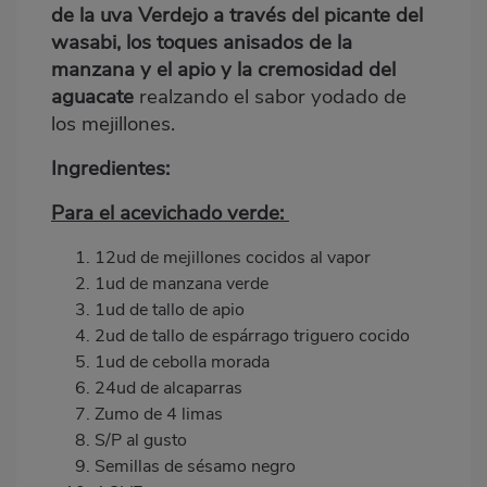
de la uva Verdejo a trav
é
s del picante del
wasabi, los toques anisados de la
manzana y el apio y la cremosidad del
aguacate
realzando el sabor yodado de
los mejillones.
Ingredientes:
Para el acevichado verde:
12ud de mejillones cocidos al vapor
1ud de manzana
verde
1ud de tallo de apio
2ud de tallo de espárrago triguero cocido
1ud de cebolla morada
24ud de alcaparras
Zumo de 4 limas
S/P al gusto
Semillas de s
é
samo negro