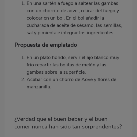
En una sart
é
n a fuego a saltear las gambas
con un chorrito de aove , retirar del fuego y
colocar en un bol. En el bol añadir la
cucharada de aceite de s
é
samo, las semillas,
sal y pimienta e integrar los ingredientes.
Propuesta de emplatado
En un plato hondo, servir el ajo blanco muy
frío repartir las bolitas de melón y las
gambas sobre la superficie.
Acabar con un chorro de Aove y flores de
manzanilla.
¿Verdad que el buen beber y el buen
comer nunca han sido tan sorprendentes?