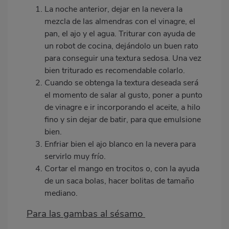
La noche anterior, dejar en la nevera la
mezcla de las almendras con el vinagre, el
pan, el ajo y el agua. Triturar con ayuda de
un robot de cocina, dejándolo un buen rato
para conseguir una textura sedosa. Una vez
bien triturado es recomendable colarlo.
Cuando se obtenga la textura deseada será
el momento de salar al gusto, poner a punto
de vinagre e ir incorporando el aceite, a hilo
fino y sin dejar de batir, para que emulsione
bien.
Enfriar bien el ajo blanco en la nevera para
servirlo muy frí
o.
Cortar el mango en trocitos o, con la ayuda
de un saca bolas, hacer bolitas de tamañ
o
mediano.
Para las gambas al sésamo