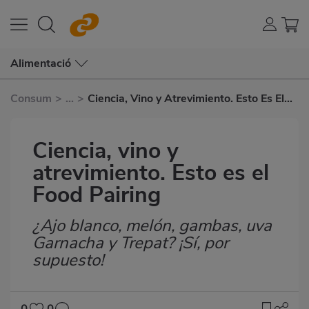
Alimentació
Consum
>
...
>
Ciencia, Vino y Atrevimiento. Esto Es El
Food Pairing
Ciencia, vino y
atrevimiento. Esto es el
Food Pairing
¿Ajo blanco, melón, gambas, uva
Subtítulo
Garnacha y Trepat? ¡Sí, por
supuesto!
0
0