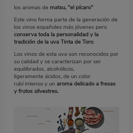
los aromas de
matsu, "el pícaro"
Este vino forma parte de la generación de
los vinos españ
oles m
ás jóvenes pero
conserva toda la personalidad y la
tradición de la uva
Tinta de Toro
.
Los vinos de esta uva son reconocidos por
su calidad y se caracterizan por ser
equilibrados, alcohó
licos,
ligeramente
á
cidos, de un color
rub
í
intenso y un
aroma delicado a fresas
y frutos silvestres.