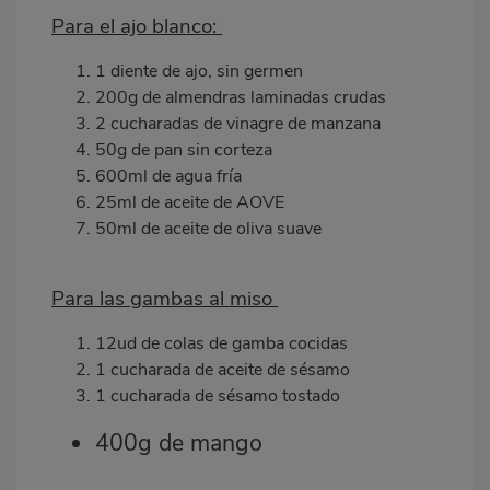
Para el ajo blanco:
1 diente de ajo, sin germen
200g de almendras laminadas crudas
2 cucharadas de vinagre de manzana
50g de pan sin corteza
600ml de agua fría
25ml de aceite de AOVE
50ml de aceite de oliva suave
Para las gambas al miso
12ud de colas de gamba cocidas
1 cucharada de aceite de s
é
samo
1 cucharada de s
é
samo tostado
400g de
mango