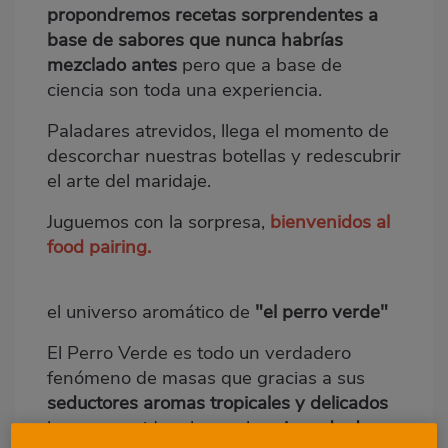
propondremos recetas sorprendentes a
base de sabores que nunca habrías
mezclado antes
pero que a base de
ciencia son toda una experiencia.
Paladares atrevidos, llega el momento de
descorchar nuestras botellas y redescubrir
el arte del maridaje.
Juguemos con la sorpresa,
bienvenidos al
food pairing.
el universo aromático de
"el perro verde"
El Perro Verde es todo un verdadero
fenómeno de masas que gracias a sus
seductores aromas tropicales y delicados
ha conseguido relanzar los
vinos de de