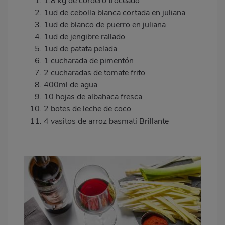
1.8 kg de cordero troceado
1ud de cebolla blanca cortada en juliana
1ud de blanco de puerro en juliana
1ud de jengibre rallado
1ud de patata pelada
1 cucharada de pimentón
2 cucharadas de tomate frito
400ml de agua
10 hojas de albahaca fresca
2 botes de leche de coco
4 vasitos de arroz basmati Brillante