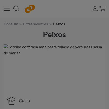
Consum
>
Entrenosotros
>
Peixos
Peixos
Categoría
Cuina