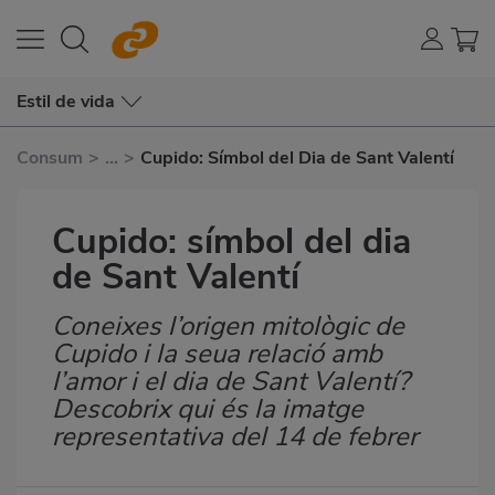
Estil de vida
Consum
>
...
>
Cupido: Símbol del Dia de Sant Valentí
Cupido: símbol del dia
de Sant Valentí
Coneixes l’origen mitològic de
Subtítulo
Cupido i la seua relació amb
l’amor i el dia de Sant Valentí?
Descobrix qui és la imatge
representativa del 14 de febrer