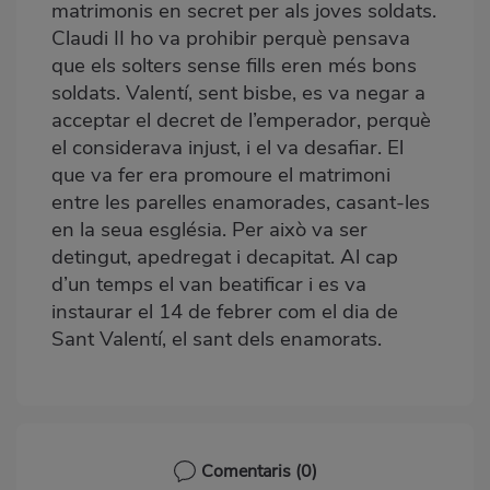
matrimonis en secret per als joves soldats.
Claudi II ho va prohibir perquè pensava
que els solters sense fills eren més bons
soldats. Valentí, sent bisbe, es va negar a
acceptar el decret de l’emperador, perquè
el considerava injust, i el va desafiar. El
que va fer era promoure el matrimoni
entre les parelles enamorades, casant-les
en la seua església. Per això va ser
detingut, apedregat i decapitat. Al cap
d’un temps el van beatificar i es va
instaurar el 14 de febrer com el dia de
Sant Valentí, el sant dels enamorats.
Comentaris
(0)