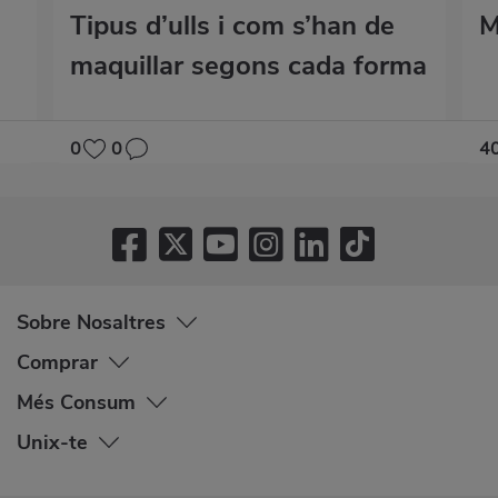
Tipus d’ulls i com s’han de
M
maquillar segons cada forma
0
0
4
Sobre Nosaltres
Comprar
Més Consum
Unix-te