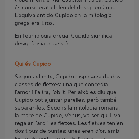
és considerat el déu del desig romàntic.
L’equivalent de Cupido en la mitologia
grega era Eros.
En l’etimologia grega, Cupido significa
desig, ànsia o passió.
Qui és Cupido
Segons el mite, Cupido disposava de dos
classes de fletxes: una que concedia
l’amor i l’altra, l’oblit. Per això es diu que
Cupido pot ajuntar parelles, però també
separar-les. Segons la mitologia romana,
la mare de Cupido, Venus, va ser qui li va
regalar l’arc i les fletxes. Les fletxes tenien
dos tipus de puntes: unes eren d’or, amb
les quals podia concedir l’amor, i les