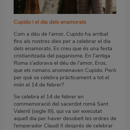
Cupido i el dia dels enamorats
Com a déu de l’amor, Cupido ha arribat
fins als nostres dies per a celebrar el dia
dels enamorats. Es creu que és una festa
cristianitzada del paganisme. En l’antiga
Roma s’adorava el déu de l’amor, Eros,
que els romans anomenaven Cupido. Però
per què se celebra pràcticament a tot el
món el 14 de febrer?
Se celebra el 14 de febrer en
commemoració del sacerdot romà Sant
Valentí (segle III), qui va ser executat
aquell dia per haver desobeït les ordres de
l’emperador Claudi II després de celebrar