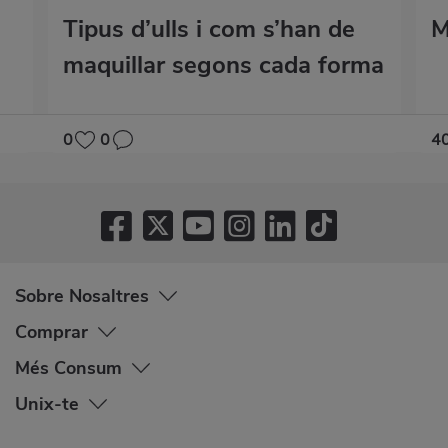
Tipus d’ulls i com s’han de
M
maquillar segons cada forma
0
0
4
Sobre Nosaltres
Comprar
Més Consum
Unix-te