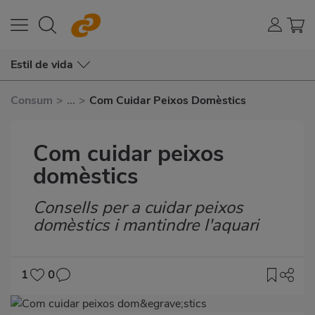
Estil de vida
Consum
>
...
>
Com Cuidar Peixos Domèstics
Com cuidar peixos
domèstics
Consells per a cuidar peixos
Subtítulo
domèstics i mantindre l'aquari
1
0
Imagen