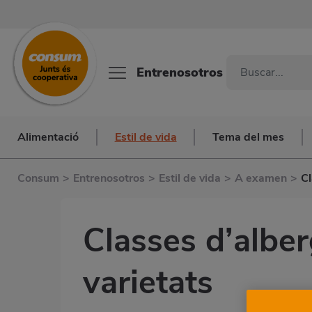
Entrenosotros
Alimentació
Estil de vida
Tema del mes
Consum
>
Entrenosotros
>
Estil de vida
>
A examen
>
Cl
Classes d’alber
varietats