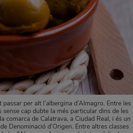
 passar per alt l’albergina d’Almagro. Entre les
s sense cap dubte la més particular dins de les
a la comarca de Calatrava, a Ciudad Real, i és un
de Denominació d’Origen. Entre altres classes