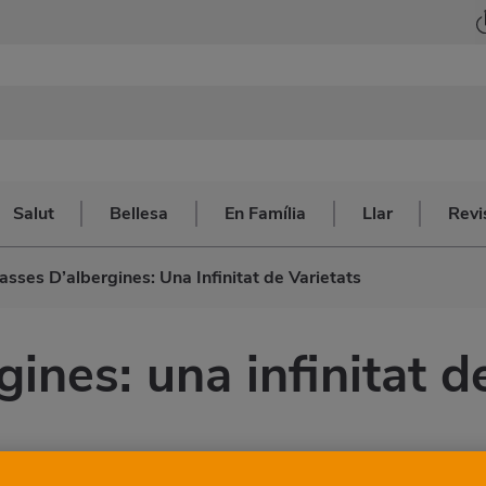
Salut
Bellesa
En Família
Llar
Revi
asses D’albergines: Una Infinitat de Varietats
gines: una infinitat d