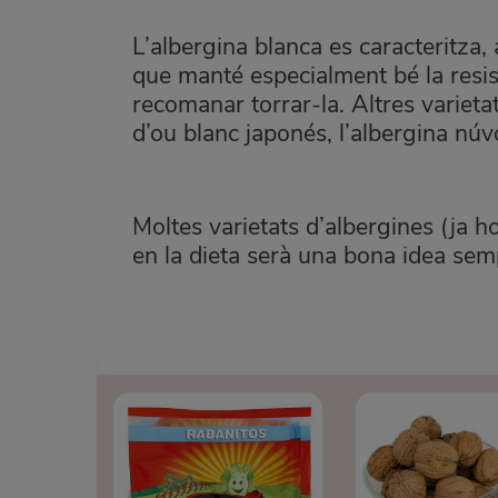
L’albergina blanca es caracteritza,
que manté especialment bé la resist
recomanar torrar-la. Altres varieta
d’ou blanc japonés, l’albergina núvo
Moltes varietats d’albergines (ja ho
en la dieta serà una bona idea se