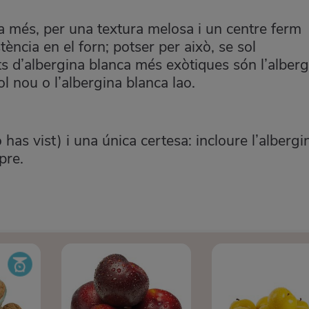
 a més, per una textura melosa i un centre ferm
ència en el forn; potser per això, se sol
ts d’albergina blanca més exòtiques són l’alberg
l nou o l’albergina blanca lao.
 has vist) i una única certesa: incloure l’albergi
mpre.