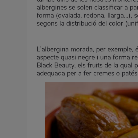
albergines se solen classificar a pa
forma (ovalada, redona, llarga…), s
segons la distribució del color (unif
L’albergina morada, per exemple, 
aspecte quasi negre i una forma r
Black Beauty, els fruits de la qual
adequada per a fer cremes o patés