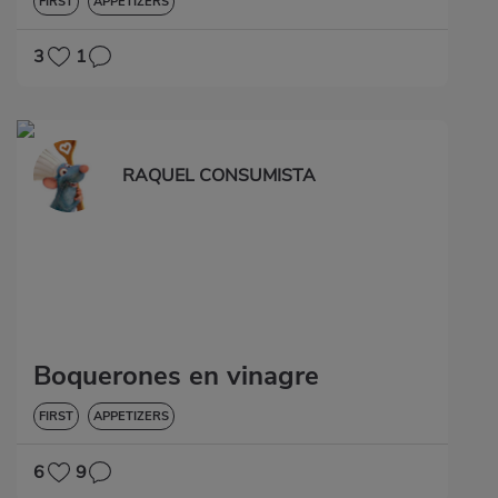
FIRST
APPETIZERS
3
1
RAQUEL CONSUMISTA
Boquerones en vinagre
FIRST
APPETIZERS
6
9