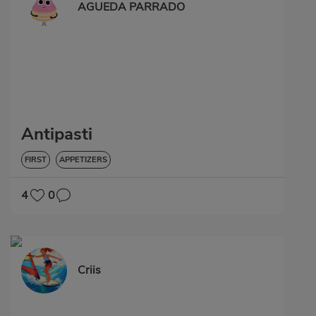
AGUEDA PARRADO
Antipasti
FIRST
APPETIZERS
4
0
Criis