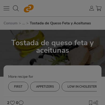
Consum
>
...
>
Tostada de Queso Feta y Aceitunas
Tostada de queso feta y
aceitunas
More recipe for
FIRST
APPETIZERS
LOW IN CHOLESTEROL
2
0