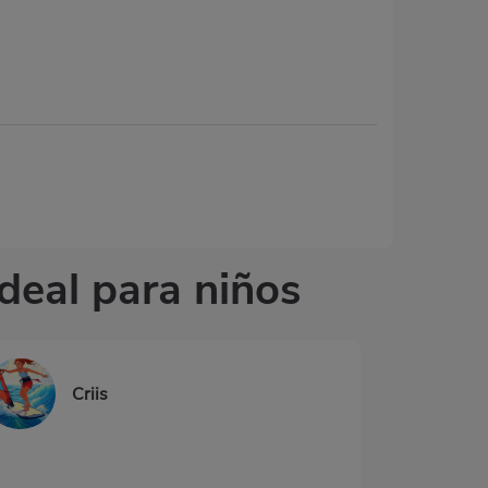
ideal para niños
Criis