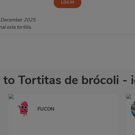
 December 2025
al esta tortilla.
 to Tortitas de brócoli - 
FUCON