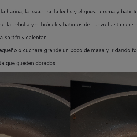
 la harina, la levadura, la leche y el queso crema y batir 
ior la cebolla y el brócoli y batimos de nuevo hasta c
a sartén y calentar.
pequeño o cuchara grande un poco de masa y ir dando 
sta que queden dorados.