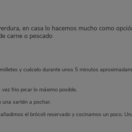
verdura, en casa lo hacemos mucho como opción
de carne o pescado
 ramilletes y cuécelo durante unos 5 minutos aproximad
a vez frio picar lo máximo posible.
en una sartén a pochar.
, añadimos el brócoli reservado y cocinamos un poco. Una 