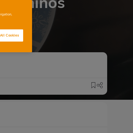
para niños
vigation,
All Cookies