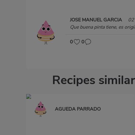
JOSE MANUEL GARCIA
02
Que buena pinta tiene, es origin
0
0
Recipes similar
AGUEDA PARRADO