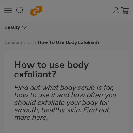
Beauty
Consum
>
...
>
How To Use Body Exfoliant?
How to use body
exfoliant?
Find out what body scrub is for,
Subtítulo
how to use it and how often you
should exfoliate your body for
smooth, healthy skin. Find out
more here.