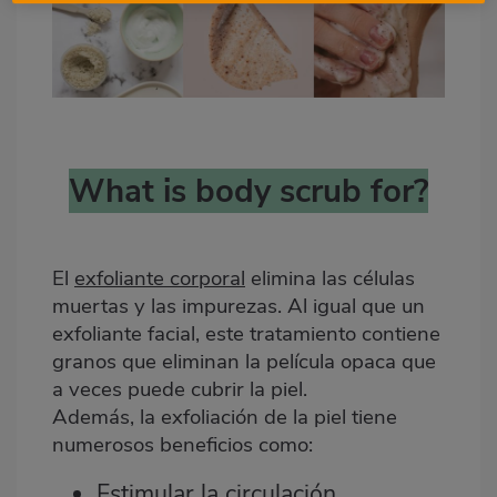
What is body scrub for?
El
exfoliante corporal
elimina las células
muertas y las impurezas. Al igual que un
exfoliante facial, este tratamiento contiene
granos que eliminan la película opaca que
a veces puede cubrir la piel.
Además, la exfoliación de la piel tiene
numerosos beneficios como:
Estimular la circulación