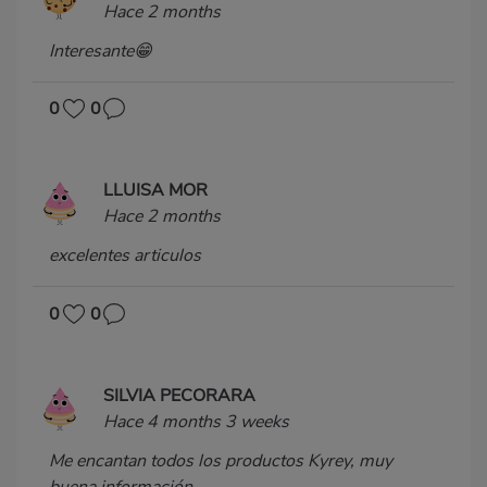
Hace 2 months
Interesante😁
0
0
LLUISA MOR
Hace 2 months
excelentes articulos
0
0
SILVIA PECORARA
Hace 4 months 3 weeks
Me encantan todos los productos Kyrey, muy