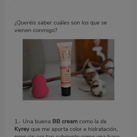
¿Queréis saber cuáles son los que se
vienen conmigo?
1.- Una buena
BB cream
como la de
Kyrey
que me aporta color e hidratación,
pero sin ser tan cubriente como una base