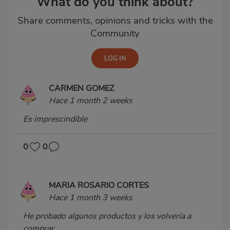
What do you think about?
Share comments, opinions and tricks with the
Community
CARMEN GOMEZ
Hace 1 month 2 weeks
Es imprescindible
0
0
MARIA ROSARIO CORTES
Hace 1 month 3 weeks
He probado algunos productos y los volvería a
comprar