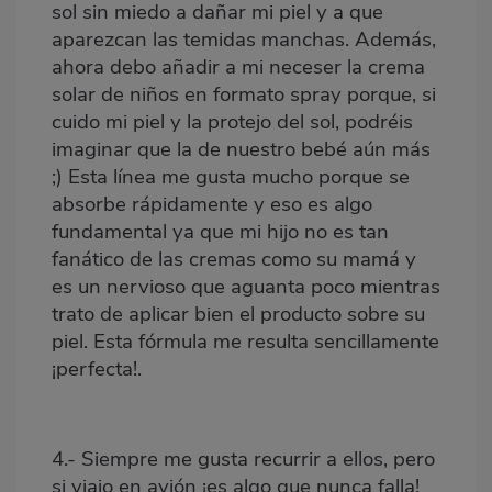
sol sin miedo a dañar mi piel y a que
aparezcan las temidas manchas. Además,
ahora debo añadir a mi neceser la crema
solar de niños en formato spray porque, si
cuido mi piel y la protejo del sol, podréis
imaginar que la de nuestro bebé aún más
;) Esta línea me gusta mucho porque se
absorbe rápidamente y eso es algo
fundamental ya que mi hijo no es tan
fanático de las cremas como su mamá y
es un nervioso que aguanta poco mientras
trato de aplicar bien el producto sobre su
piel. Esta fórmula me resulta sencillamente
¡perfecta!.
4.- Siempre me gusta recurrir a ellos, pero
si viajo en avión ¡es algo que nunca falla!