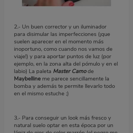
2.- Un buen corrector y un iluminador
para disimular las imperfecciones (¡que
suelen aparecer en el momento más
inoportuno, como cuando nos vamos de
viaje!) y para aportar puntos de luz (por
ejemplo, en la zona alta del pómulo y en el
labio) La paleta
Master Camo
de
Maybelline
me parece sencillamente la
bomba y además te permite llevarlo todo
en el mismo estuche ;)
3.- Para conseguir un look más fresco y
natural suelo optar en esta época por un
lápiz de ojos de color marrón (el negro me