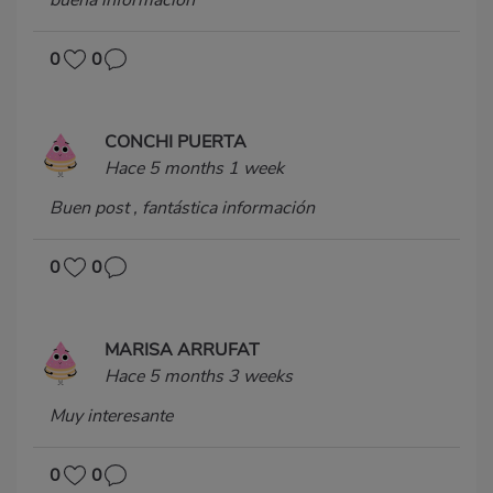
buena información
0
0
CONCHI PUERTA
Hace 5 months 1 week
Buen post , fantástica información
0
0
MARISA ARRUFAT
Hace 5 months 3 weeks
Muy interesante
0
0