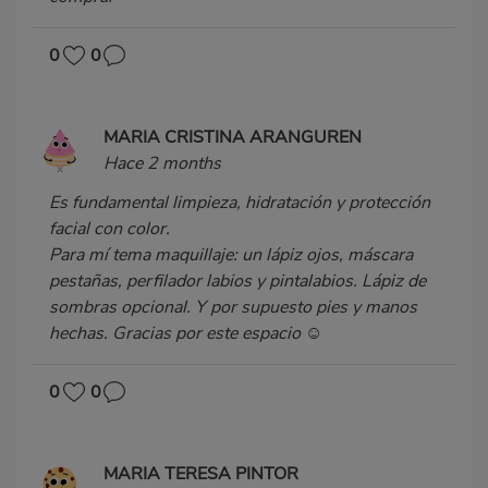
0
0
MARIA CRISTINA ARANGUREN
Hace 2 months
Es fundamental limpieza, hidratación y protección
facial con color.
Para mí tema maquillaje: un lápiz ojos, máscara
pestañas, perfilador labios y pintalabios. Lápiz de
sombras opcional. Y por supuesto pies y manos
hechas. Gracias por este espacio ☺️
0
0
MARIA TERESA PINTOR