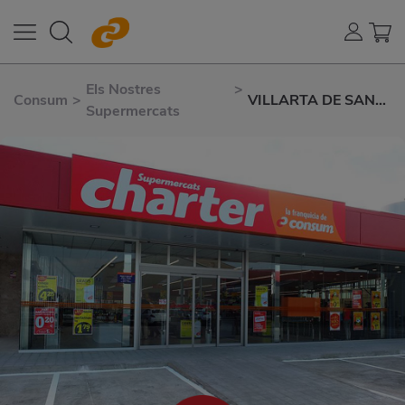
Els Nostres
>
Consum
>
VILLARTA DE SAN
Supermercats
JUAN