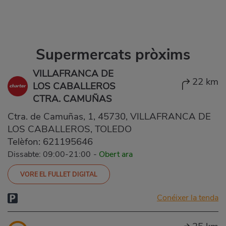
Supermercats pròxims
VILLAFRANCA DE
22 km
LOS CABALLEROS
CTRA. CAMUÑAS
Ctra. de Camuñas, 1, 45730, VILLAFRANCA DE
LOS CABALLEROS, TOLEDO
Telèfon:
621195646
Dissabte: 09:00-21:00
-
Obert ara
VORE EL FULLET DIGITAL
Conéixer la tenda