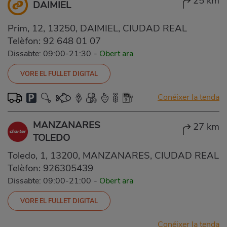
25 km
DAIMIEL
Prim, 12, 13250, DAIMIEL, CIUDAD REAL
Telèfon:
92 648 01 07
Dissabte: 09:00-21:30
-
Obert ara
VORE EL FULLET DIGITAL
Conéixer la tenda
MANZANARES
27 km
TOLEDO
Toledo, 1, 13200, MANZANARES, CIUDAD REAL
Telèfon:
926305439
Dissabte: 09:00-21:00
-
Obert ara
VORE EL FULLET DIGITAL
Conéixer la tenda