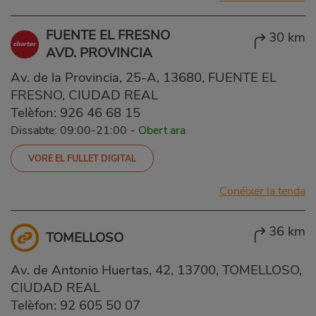
FUENTE EL FRESNO
30 km
AVD. PROVINCIA
Av. de la Provincia, 25-A, 13680, FUENTE EL
FRESNO, CIUDAD REAL
Telèfon:
926 46 68 15
Dissabte: 09:00-21:00
-
Obert ara
VORE EL FULLET DIGITAL
Conéixer la tenda
36 km
TOMELLOSO
Av. de Antonio Huertas, 42, 13700, TOMELLOSO,
CIUDAD REAL
Telèfon:
92 605 50 07