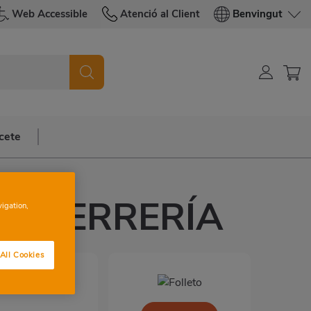
Web Accessible
Atenció al Client
Benvingut
cete
IA SERRERÍA
vigation,
All Cookies