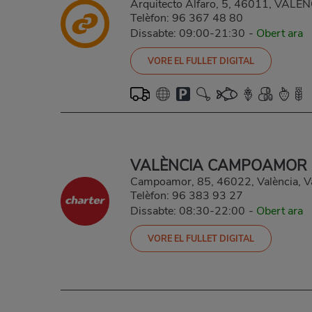
Arquitecto Alfaro, 5, 46011, VAL
Telèfon:
96 367 48 80
Dissabte: 09:00-21:30
-
Obert ara
VORE EL FULLET DIGITAL
VALÈNCIA CAMPOAMOR
Campoamor, 85, 46022, València, V
Telèfon:
96 383 93 27
Dissabte: 08:30-22:00
-
Obert ara
VORE EL FULLET DIGITAL