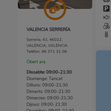
VALENCIA SERRERÍA
Serrería, 43, 46022,
VALÈNCIA, VALÈNCIA
Telèfon:
96 371 31 08
Obert ara
Dissabte: 09:00-21:30
Diumenge: Tancat
Dilluns: 09:00-21:30
Dimarts: 09:00-21:30
Dimecres: 09:00-21:30
Dijous: 09:00-21:30
Divendres: 09:00-21:30