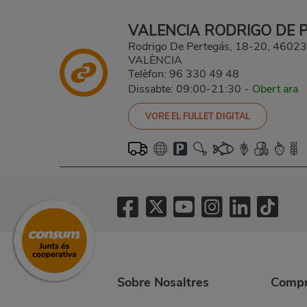
VALENCIA RODRIGO DE 
Rodrigo De Pertegás, 18-20, 4602
VALÈNCIA
Telèfon:
96 330 49 48
Dissabte: 09:00-21:30
-
Obert ara
VORE EL FULLET DIGITAL
Sobre Nosaltres
Compr