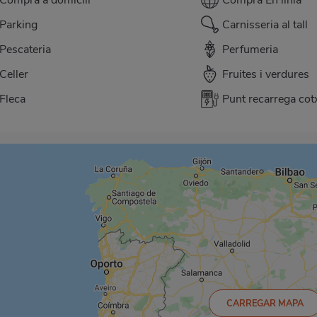
Parking
Carnisseria al tall
Pescateria
Perfumeria
Celler
Fruites i verdures
Fleca
Punt recarrega cotx
CARREGAR MAPA