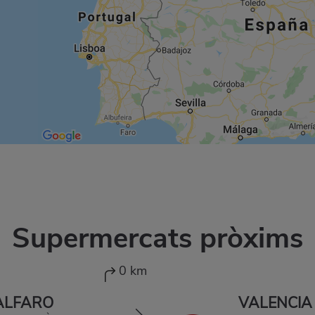
Supermercats pròxims
0 km
ALFARO
VALENCIA