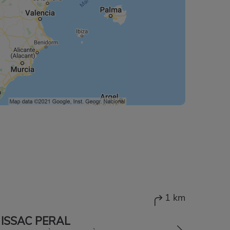
1 km
 ISSAC PERAL