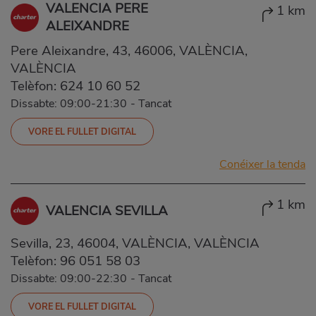
VALENCIA PERE
1 km
ALEIXANDRE
Pere Aleixandre, 43, 46006, VALÈNCIA,
VALÈNCIA
Telèfon:
624 10 60 52
Dissabte: 09:00-21:30
-
Tancat
VORE EL FULLET DIGITAL
Conéixer la tenda
1 km
VALENCIA SEVILLA
Sevilla, 23, 46004, VALÈNCIA, VALÈNCIA
Telèfon:
96 051 58 03
Dissabte: 09:00-22:30
-
Tancat
VORE EL FULLET DIGITAL