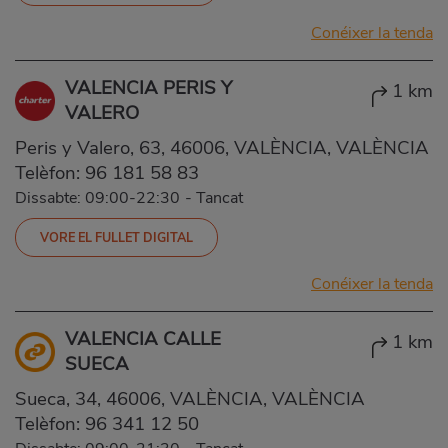
Conéixer la tenda
VALENCIA PERIS Y
1 km
VALERO
Peris y Valero, 63, 46006, VALÈNCIA, VALÈNCIA
Telèfon:
96 181 58 83
Dissabte: 09:00-22:30
-
Tancat
VORE EL FULLET DIGITAL
Conéixer la tenda
VALENCIA CALLE
1 km
SUECA
Sueca, 34, 46006, VALÈNCIA, VALÈNCIA
Telèfon:
96 341 12 50