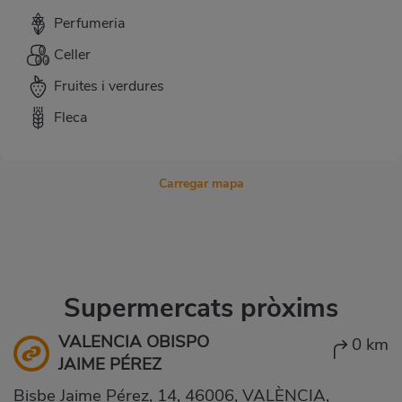
Perfumeria
Celler
Fruites i verdures
Fleca
Carregar mapa
Supermercats pròxims
VALENCIA OBISPO
0 km
JAIME PÉREZ
Bisbe Jaime Pérez, 14, 46006, VALÈNCIA,