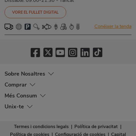
Dissabte: 09:00-21:30
-
Tancat
VORE EL FULLET DIGITAL
Conéixer la tenda
Sobre Nosaltres
Comprar
Més Consum
Unix-te
Termes i condicions legals
|
Política de privacitat
|
Política de cookies
|
Configuració de cookies
|
Capital