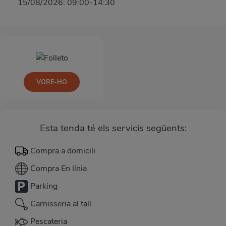
15/08/2026: 09:00-14:30
VORE-HO
Esta tenda té els servicis següents:
Compra a domicili
Compra En línia
Parking
Carnisseria al tall
Pescateria