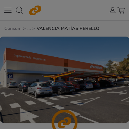
Consum
>
...
>
VALENCIA MATÍAS PERELLÓ