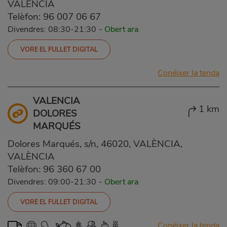
VALÈNCIA
Telèfon:
96 007 06 67
Divendres: 08:30-21:30
-
Obert ara
VORE EL FULLET DIGITAL
Conéixer la tenda
VALENCIA
1 km
DOLORES
MARQUÉS
Dolores Marqués, s/n, 46020, VALÈNCIA,
VALÈNCIA
Telèfon:
96 360 67 00
Divendres: 09:00-21:30
-
Obert ara
VORE EL FULLET DIGITAL
Conéixer la tenda