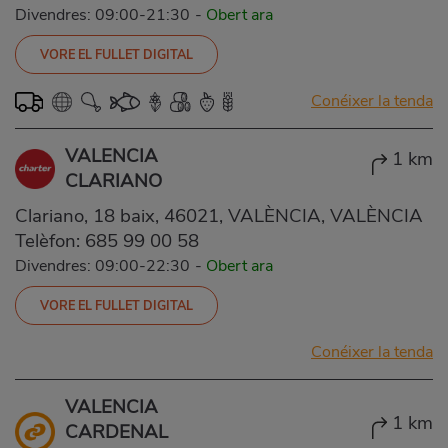
Divendres: 09:00-21:30
-
Obert ara
VORE EL FULLET DIGITAL
Conéixer la tenda
VALENCIA
1 km
CLARIANO
Clariano, 18 baix, 46021, VALÈNCIA, VALÈNCIA
Telèfon:
685 99 00 58
Divendres: 09:00-22:30
-
Obert ara
VORE EL FULLET DIGITAL
Conéixer la tenda
VALENCIA
1 km
CARDENAL