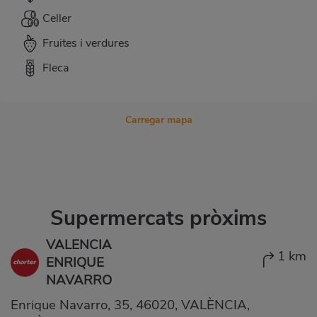
Celler
Fruites i verdures
Fleca
Carregar mapa
Supermercats pròxims
VALENCIA
1 km
ENRIQUE
NAVARRO
Enrique Navarro, 35, 46020, VALÈNCIA,