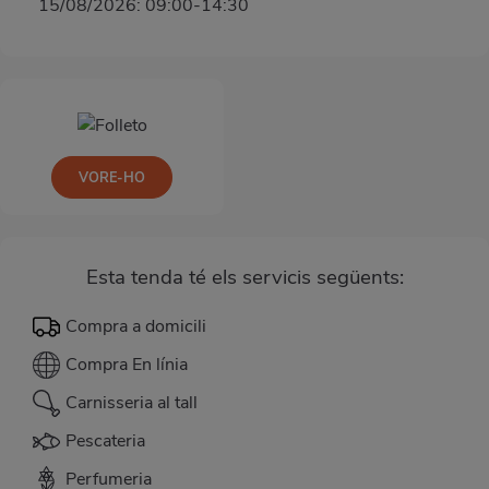
15/08/2026: 09:00-14:30
VORE-HO
Esta tenda té els servicis següents:
Compra a domicili
Compra En línia
Carnisseria al tall
Pescateria
Perfumeria