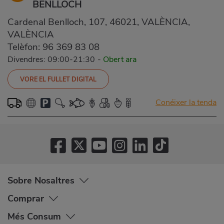
BENLLOCH
Cardenal Benlloch, 107, 46021, VALÈNCIA,
VALÈNCIA
Telèfon:
96 369 83 08
Divendres: 09:00-21:30
-
Obert ara
VORE EL FULLET DIGITAL
Conéixer la tenda
Sobre Nosaltres
Comprar
Més Consum