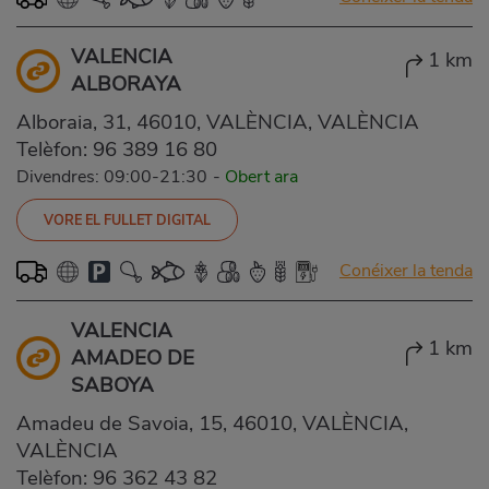
VALENCIA
1 km
ALBORAYA
Alboraia, 31, 46010, VALÈNCIA, VALÈNCIA
Telèfon:
96 389 16 80
Divendres: 09:00-21:30
-
Obert ara
VORE EL FULLET DIGITAL
Conéixer la tenda
VALENCIA
1 km
AMADEO DE
SABOYA
Amadeu de Savoia, 15, 46010, VALÈNCIA,
VALÈNCIA
Telèfon:
96 362 43 82