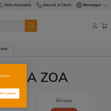
Web Accessible
Atenció al Client
Benvingut
cete
VIEJA ZOA
vigation,
All Cookies