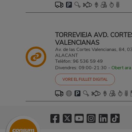
TORREVIEJA AVD. CORTE
VALENCIANAS
Av. de las Cortes Valencianas, 84,
ALACANT
Telèfon:
96 536 59 49
Divendres: 09:00-21:30
-
Obert ara
VORE EL FULLET DIGITAL