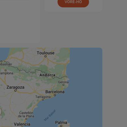
VORE-HO