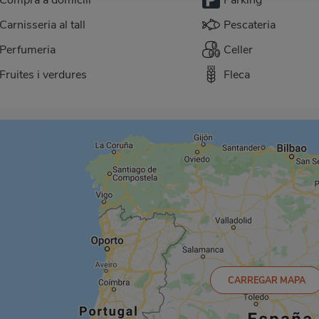
Carnisseria al tall
Pescateria
Perfumeria
Celler
Fruites i verdures
Fleca
CARREGAR MAPA