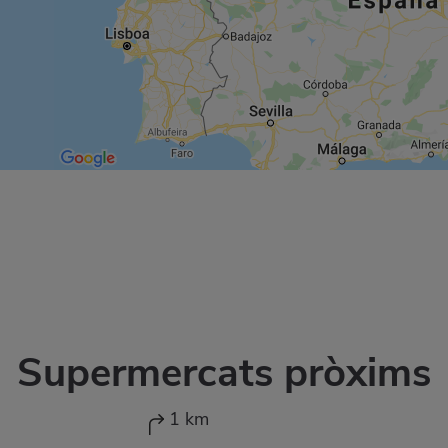
Supermercats pròxims
1 km