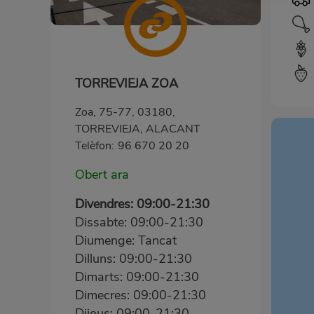
TORREVIEJA ZOA
Zoa, 75-77, 03180,
TORREVIEJA, ALACANT
Telèfon:
96 670 20 20
Obert ara
Divendres: 09:00-21:30
Dissabte: 09:00-21:30
Diumenge: Tancat
Dilluns: 09:00-21:30
Dimarts: 09:00-21:30
Dimecres: 09:00-21:30
Dijous: 09:00-21:30