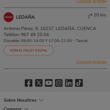
Conéixer la tenda
20 km
LEDAÑA
Antonio Pérez, 9, 16237, LEDAÑA, CUENCA
Telèfon:
967 49 25 04
Dissabte: 09:00-14:00 Y 17:00-21:00
-
Tancat
VORE EL FULLET DIGITAL
Conéixer la tenda
Sobre Nosaltres
Comprar