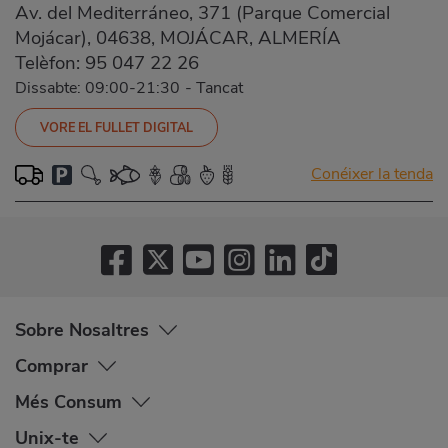
Av. del Mediterráneo, 371 (Parque Comercial
Mojácar), 04638, MOJÁCAR, ALMERÍA
Telèfon:
95 047 22 26
Dissabte: 09:00-21:30
-
Tancat
VORE EL FULLET DIGITAL
Conéixer la tenda
Sobre Nosaltres
Comprar
Més Consum
Unix-te