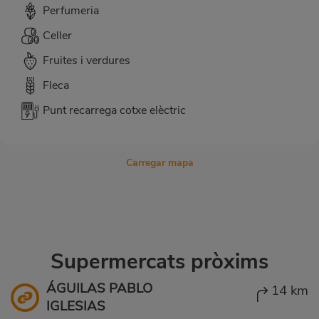
Perfumeria
Celler
Fruites i verdures
Fleca
Punt recarrega cotxe elèctric
Carregar mapa
Supermercats pròxims
ÁGUILAS PABLO
14 km
IGLESIAS