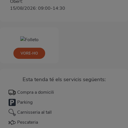
Obert:
15/08/2026: 09:00-14:30
VORE-HO
Esta tenda té els servicis següents:
Compra a domicili
Parking
Carnisseria al tall
Pescateria