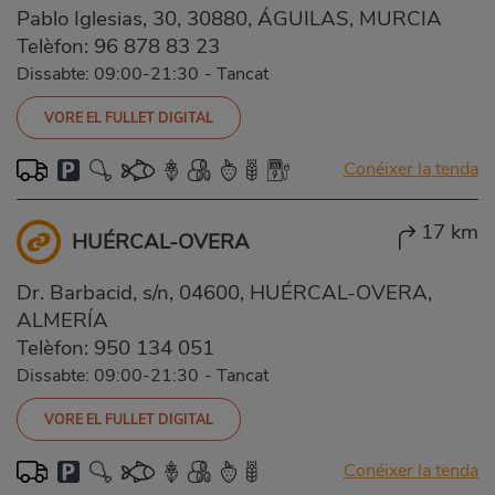
Pablo Iglesias, 30, 30880, ÁGUILAS, MURCIA
Telèfon:
96 878 83 23
Dissabte: 09:00-21:30
-
Tancat
VORE EL FULLET DIGITAL
Conéixer la tenda
17 km
HUÉRCAL-OVERA
Dr. Barbacid, s/n, 04600, HUÉRCAL-OVERA,
ALMERÍA
Telèfon:
950 134 051
Dissabte: 09:00-21:30
-
Tancat
VORE EL FULLET DIGITAL
Conéixer la tenda