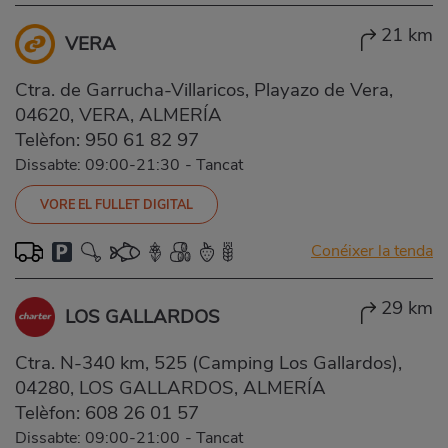
21 km
VERA
Ctra. de Garrucha-Villaricos, Playazo de Vera,
04620, VERA, ALMERÍA
Telèfon:
950 61 82 97
Dissabte: 09:00-21:30
-
Tancat
VORE EL FULLET DIGITAL
Conéixer la tenda
29 km
LOS GALLARDOS
Ctra. N-340 km, 525 (Camping Los Gallardos),
04280, LOS GALLARDOS, ALMERÍA
Telèfon:
608 26 01 57
Dissabte: 09:00-21:00
-
Tancat