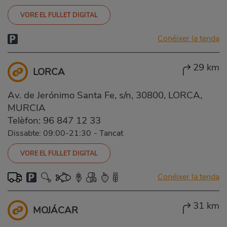
VORE EL FULLET DIGITAL
Conéixer la tenda
29 km
LORCA
Av. de Jerónimo Santa Fe, s/n, 30800, LORCA,
MURCIA
Telèfon:
96 847 12 33
Dissabte: 09:00-21:30
-
Tancat
VORE EL FULLET DIGITAL
Conéixer la tenda
31 km
MOJÁCAR