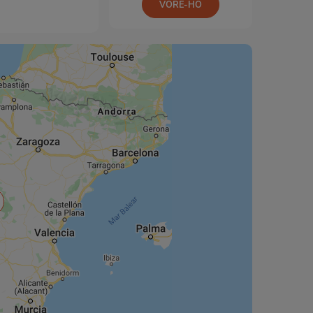
VORE-HO