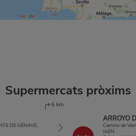
Supermercats pròxims
6 km
ARROYO D
UENTE DE GÉNAVE,
Camino de Ven
JAÉN