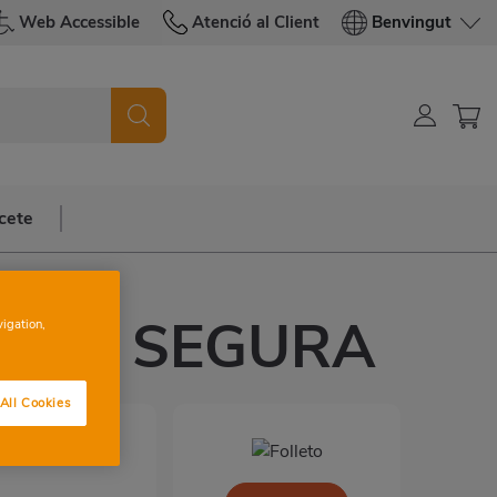
Web Accessible
Atenció al Client
Benvingut
cete
 DEL SEGURA
vigation,
All Cookies