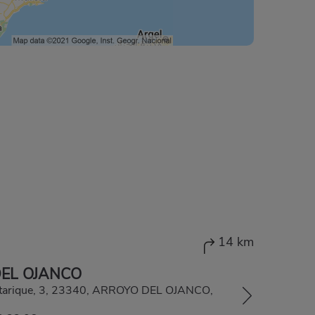
14 km
EL OJANCO
tarique, 3, 23340, ARROYO DEL OJANCO,