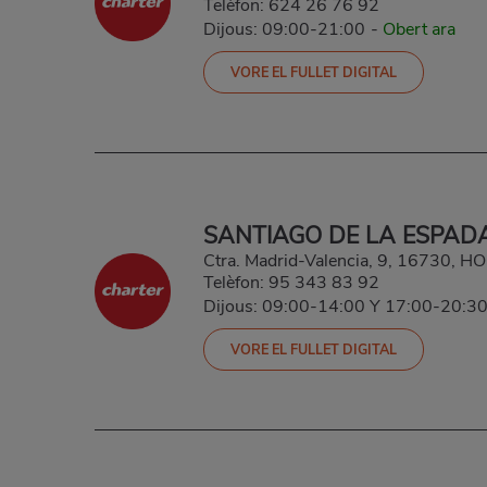
Telèfon:
624 26 76 92
Dijous: 09:00-21:00
-
Obert ara
VORE EL FULLET DIGITAL
SANTIAGO DE LA ESPAD
Ctra. Madrid-Valencia, 9, 16730,
Telèfon:
95 343 83 92
Dijous: 09:00-14:00 Y 17:00-20:3
VORE EL FULLET DIGITAL