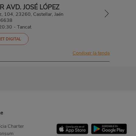
R AVD. JOSÉ LÓPEZ
, 104, 23260, Castellar, Jaén
06638
-20:30
-
Tancat
ET DIGITAL
Conéixer la tenda
te
cia Charter
Consum