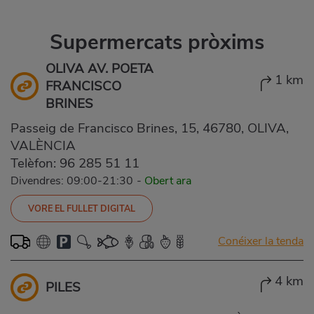
Supermercats pròxims
OLIVA AV. POETA
1 km
FRANCISCO
BRINES
Passeig de Francisco Brines, 15, 46780, OLIVA,
VALÈNCIA
Telèfon:
96 285 51 11
Divendres: 09:00-21:30
-
Obert ara
VORE EL FULLET DIGITAL
Conéixer la tenda
4 km
PILES