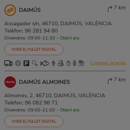
7 km
DAIMÚS
Assagador s/n, 46710, DAIMÚS, VALÈNCIA
Telèfon:
96 281 94 80
Divendres: 09:00-21:30
-
Obert ara
VORE EL FULLET DIGITAL
Conéixer la tenda
7 km
DAIMÚS ALMOINES
Almoines, 2, 46710, DAIMÚS, VALÈNCIA
Telèfon:
96 082 98 71
Divendres: 09:00-21:00
-
Obert ara
VORE EL FULLET DIGITAL