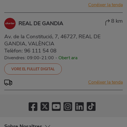
Conéixer la tenda
8 km
REAL DE GANDIA
Av. de la Constitució, 7, 46727, REAL DE
GANDIA, VALÈNCIA
Telèfon:
96 111 54 08
Divendres: 09:00-21:00
-
Obert ara
VORE EL FULLET DIGITAL
Conéixer la tenda
Sobre Nosaltres