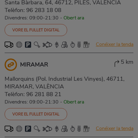
Santa Bàrbara, 64, 46712, PILES, VALÈNCIA
Telèfon:
96 283 18 08
Divendres: 09:00-21:30
-
Obert ara
VORE EL FULLET DIGITAL
Conéixer la tenda
5 km
MIRAMAR
Mallorquins (Pol. Industrial Les Vinyes), 46711,
MIRAMAR, VALÈNCIA
Telèfon:
96 281 88 21
Divendres: 09:00-21:30
-
Obert ara
VORE EL FULLET DIGITAL
Conéixer la tenda