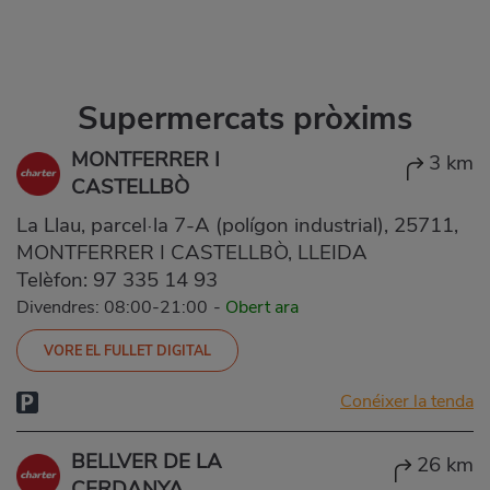
Supermercats pròxims
MONTFERRER I
3 km
CASTELLBÒ
La Llau, parcel·la 7-A (polígon industrial), 25711,
MONTFERRER I CASTELLBÒ, LLEIDA
Telèfon:
97 335 14 93
Divendres: 08:00-21:00
-
Obert ara
VORE EL FULLET DIGITAL
Conéixer la tenda
BELLVER DE LA
26 km
CERDANYA