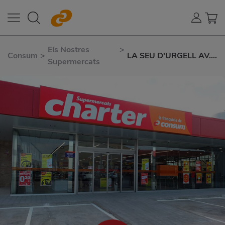
Els Nostres
>
Consum
>
LA SEU D'URGELL AV.
Supermercats
SALORIA