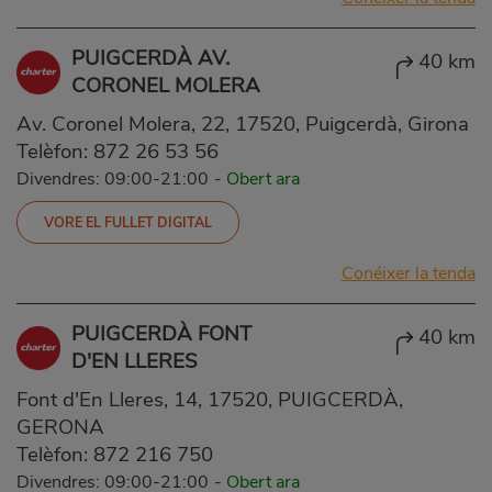
PUIGCERDÀ AV.
40 km
CORONEL MOLERA
Av. Coronel Molera, 22, 17520, Puigcerdà, Girona
Telèfon:
872 26 53 56
Divendres: 09:00-21:00
-
Obert ara
VORE EL FULLET DIGITAL
Conéixer la tenda
PUIGCERDÀ FONT
40 km
D'EN LLERES
Font d'En Lleres, 14, 17520, PUIGCERDÀ,
GERONA
Telèfon:
872 216 750
Divendres: 09:00-21:00
-
Obert ara