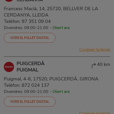
Francesc Macià, 14, 25720, BELLVER DE LA
CERDANYA, LLEIDA
Telèfon:
97 351 09 04
Divendres: 09:00-21:00
-
Obert ara
VORE EL FULLET DIGITAL
Conéixer la tenda
PUIGCERDÀ
40 km
PUIGMAL
Puigmal, 4-6, 17520, PUIGCERDÀ, GIRONA
Telèfon:
872 024 137
Divendres: 09:00-21:00
-
Obert ara
VORE EL FULLET DIGITAL
Conéixer la tenda