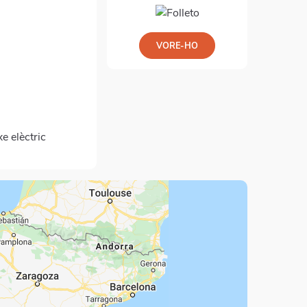
VORE-HO
e elèctric