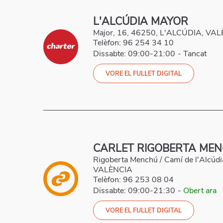
L'ALCÚDIA MAYOR
Major, 16, 46250, L'ALCÚDIA, VA
Telèfon:
96 254 34 10
Dissabte: 09:00-21:00
-
Tancat
VORE EL FULLET DIGITAL
CARLET RIGOBERTA ME
Rigoberta Menchú / Camí de l'Alcúd
VALÈNCIA
Telèfon:
96 253 08 04
Dissabte: 09:00-21:30
-
Obert ara
VORE EL FULLET DIGITAL