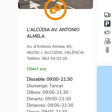
L'ALCÚDIA AV. ANTONIO
ALMELA
Av. d'Antonio Almela, 65,
46250, L'ALCÚDIA, VALÈNCIA
Telèfon:
962 54 02 00
Obert ara
Dissabte: 09:00-21:30
Diumenge: Tancat
Dilluns: 09:00-21:30
Dimarts: 09:00-21:30
Dimecres: 09:00-21:30
Dijous: 09:00-21:30