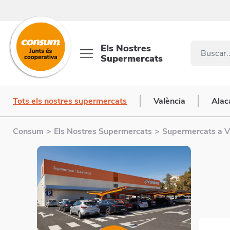
Els Nostres
Supermercats
Tots els nostres supermercats
València
Alac
Consum
>
Els Nostres Supermercats
>
Supermercats a V