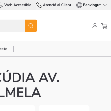
Web Accessible
Atenció al Client
Benvingut
cete
CÚDIA AV.
LMELA