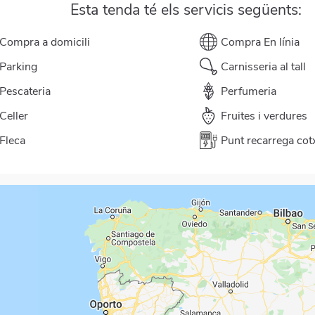
Esta tenda té els servicis següents:
Compra a domicili
Compra En línia
Parking
Carnisseria al tall
Pescateria
Perfumeria
Celler
Fruites i verdures
Fleca
Punt recarrega cotx