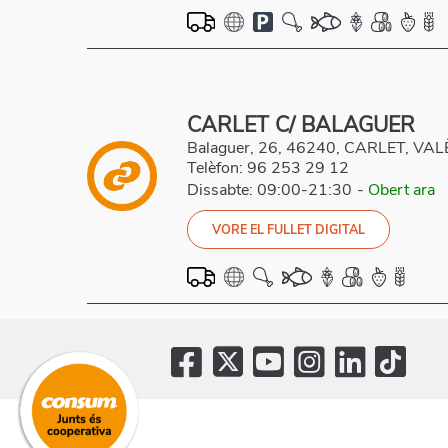
CARLET C/ BALAGUER
Balaguer, 26, 46240, CARLET, VA
Telèfon:
96 253 29 12
Dissabte: 09:00-21:30
-
Obert ara
VORE EL FULLET DIGITAL