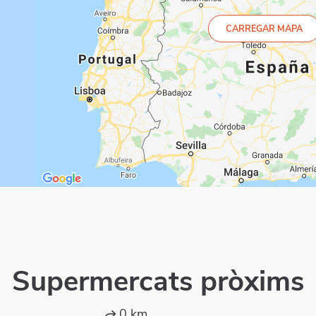
CARREGAR MAPA
Supermercats pròxims
0 km