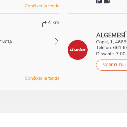
Conéixer la tenda
4 km
ALGEMESÍ
LÈNCIA
Copal, 1, 466
Telèfon:
661 6
Dissabte: 7:00
VORE EL FULL
Conéixer la tenda