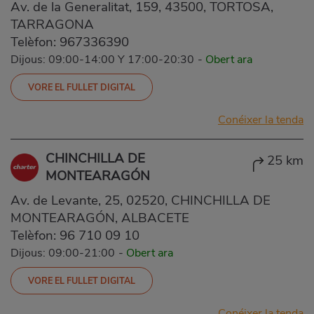
Av. de la Generalitat, 159, 43500, TORTOSA,
TARRAGONA
Telèfon:
967336390
Dijous: 09:00-14:00 Y 17:00-20:30
-
Obert ara
VORE EL FULLET DIGITAL
Conéixer la tenda
CHINCHILLA DE
25 km
MONTEARAGÓN
Av. de Levante, 25, 02520, CHINCHILLA DE
MONTEARAGÓN, ALBACETE
Telèfon:
96 710 09 10
Dijous: 09:00-21:00
-
Obert ara
VORE EL FULLET DIGITAL
Conéixer la tenda