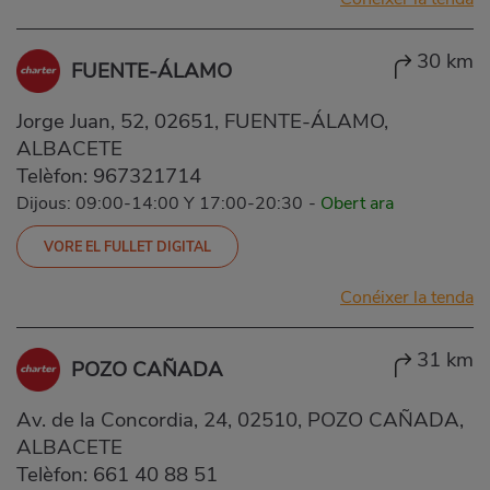
30 km
FUENTE-ÁLAMO
Jorge Juan, 52, 02651, FUENTE-ÁLAMO,
ALBACETE
Telèfon:
967321714
Dijous: 09:00-14:00 Y 17:00-20:30
-
Obert ara
VORE EL FULLET DIGITAL
Conéixer la tenda
31 km
POZO CAÑADA
Av. de la Concordia, 24, 02510, POZO CAÑADA,
ALBACETE
Telèfon:
661 40 88 51