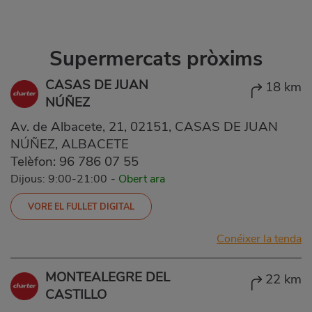
Supermercats pròxims
CASAS DE JUAN
18 km
NÚÑEZ
Av. de Albacete, 21, 02151, CASAS DE JUAN
NÚÑEZ, ALBACETE
Telèfon:
96 786 07 55
Dijous: 9:00-21:00
-
Obert ara
VORE EL FULLET DIGITAL
Conéixer la tenda
MONTEALEGRE DEL
22 km
CASTILLO