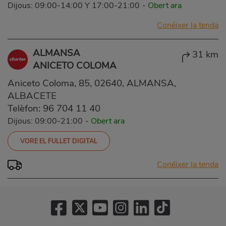
Dijous: 09:00-14:00 Y 17:00-21:00
-
Obert ara
Conéixer la tenda
ALMANSA
31 km
ANICETO COLOMA
Aniceto Coloma, 85, 02640, ALMANSA,
ALBACETE
Telèfon:
96 704 11 40
Dijous: 09:00-21:00
-
Obert ara
VORE EL FULLET DIGITAL
Conéixer la tenda