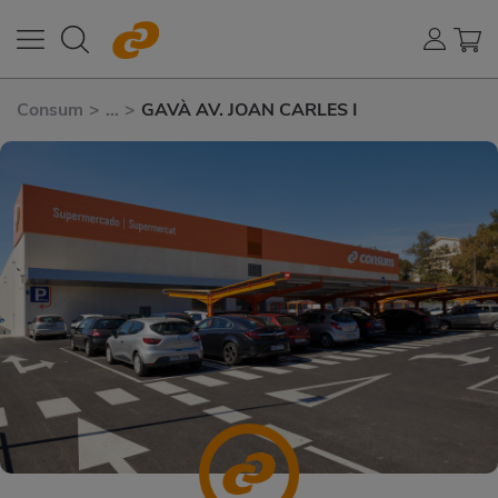
Consum
>
...
>
GAVÀ AV. JOAN CARLES I