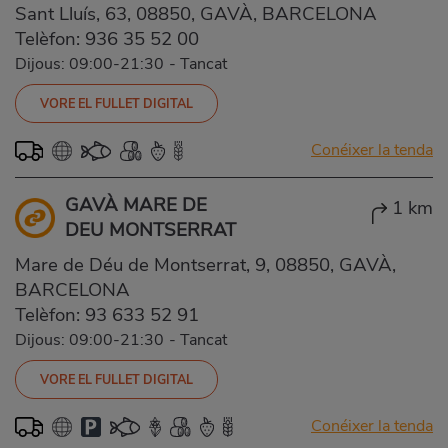
Sant Lluís, 63, 08850, GAVÀ, BARCELONA
Telèfon:
936 35 52 00
Dijous: 09:00-21:30
-
Tancat
VORE EL FULLET DIGITAL
Conéixer la tenda
GAVÀ MARE DE
1 km
DEU MONTSERRAT
Mare de Déu de Montserrat, 9, 08850, GAVÀ,
BARCELONA
Telèfon:
93 633 52 91
Dijous: 09:00-21:30
-
Tancat
VORE EL FULLET DIGITAL
Conéixer la tenda