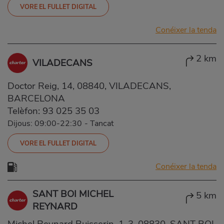
VORE EL FULLET DIGITAL
Conéixer la tenda
2 km
VILADECANS
Doctor Reig, 14, 08840, VILADECANS,
BARCELONA
Telèfon:
93 025 35 03
Dijous: 09:00-22:30
-
Tancat
VORE EL FULLET DIGITAL
Conéixer la tenda
SANT BOI MICHEL
5 km
REYNARD
Michel Reynard Buisserin, 1-3, 08830, SANT BOI