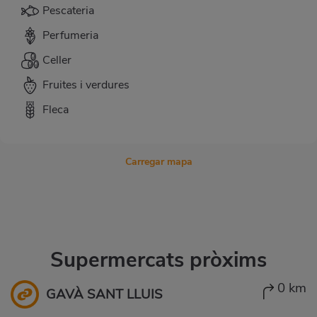
Pescateria
Perfumeria
Celler
Fruites i verdures
Fleca
Carregar mapa
Supermercats pròxims
0 km
GAVÀ SANT LLUIS