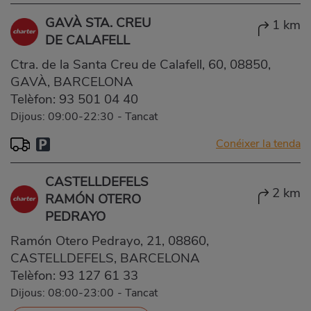
GAVÀ STA. CREU
1 km
DE CALAFELL
Ctra. de la Santa Creu de Calafell, 60, 08850,
GAVÀ, BARCELONA
Telèfon:
93 501 04 40
Dijous: 09:00-22:30
-
Tancat
Conéixer la tenda
CASTELLDEFELS
2 km
RAMÓN OTERO
PEDRAYO
Ramón Otero Pedrayo, 21, 08860,
CASTELLDEFELS, BARCELONA
Telèfon:
93 127 61 33
Dijous: 08:00-23:00
-
Tancat