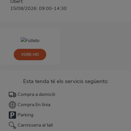
Obert:
15/08/2026: 09:00-14:30
VORE-HO
Esta tenda té els servicis següents:
Compra a domicili
Compra En línia
Parking
Carnisseria al tall