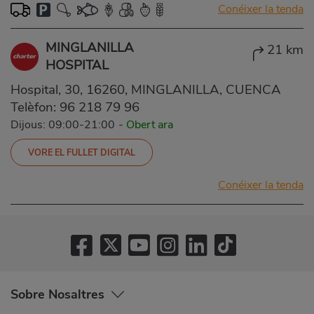
Conéixer la tenda
MINGLANILLA
21 km
HOSPITAL
Hospital, 30, 16260, MINGLANILLA, CUENCA
Telèfon:
96 218 79 96
Dijous: 09:00-21:00
-
Obert ara
VORE EL FULLET DIGITAL
Conéixer la tenda
Sobre Nosaltres