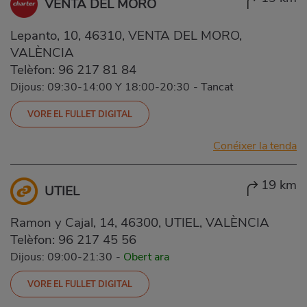
VENTA DEL MORO
Lepanto, 10, 46310, VENTA DEL MORO,
VALÈNCIA
Telèfon:
96 217 81 84
Dijous: 09:30-14:00 Y 18:00-20:30
-
Tancat
VORE EL FULLET DIGITAL
Conéixer la tenda
19 km
UTIEL
Ramon y Cajal, 14, 46300, UTIEL, VALÈNCIA
Telèfon:
96 217 45 56
Dijous: 09:00-21:30
-
Obert ara
VORE EL FULLET DIGITAL