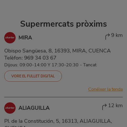
Supermercats pròxims
9 km
MIRA
Obispo Sangüesa, 8, 16393, MIRA, CUENCA
Telèfon:
969 34 03 67
Dijous: 09:00-14:00 Y 17:30-20:30
-
Tancat
VORE EL FULLET DIGITAL
Conéixer la tenda
12 km
ALIAGUILLA
Pl. de la Constitución, 5, 16313, ALIAGUILLA,