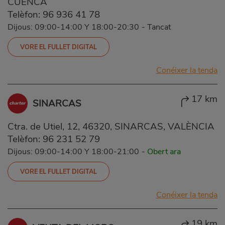
CUENCA
Telèfon:
96 936 41 78
Dijous: 09:00-14:00 Y 18:00-20:30
-
Tancat
VORE EL FULLET DIGITAL
Conéixer la tenda
17 km
SINARCAS
Ctra. de Utiel, 12, 46320, SINARCAS, VALÈNCIA
Telèfon:
96 231 52 79
Dijous: 09:00-14:00 Y 18:00-21:00
-
Obert ara
VORE EL FULLET DIGITAL
Conéixer la tenda
19 km