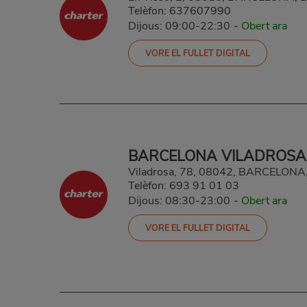
Telèfon:
637607990
Dijous: 09:00-22:30
-
Obert ara
VORE EL FULLET DIGITAL
BARCELONA VILADROSA
Viladrosa, 78, 08042, BARCELON
Telèfon:
693 91 01 03
Dijous: 08:30-23:00
-
Obert ara
VORE EL FULLET DIGITAL