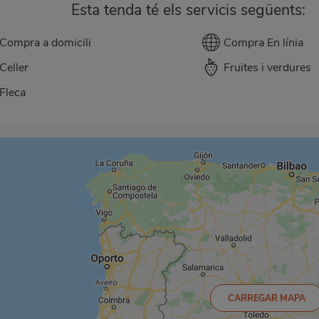
Esta tenda té els servicis següents:
Compra a domicili
Compra En línia
Celler
Fruites i verdures
Fleca
CARREGAR MAPA