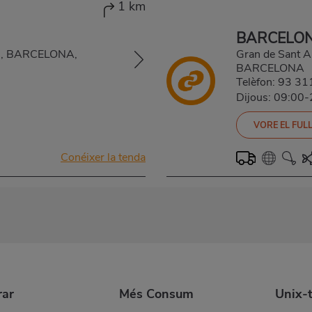
1 km
BARCELON
42, BARCELONA,
Gran de Sant 
BARCELONA
Telèfon:
93 31
Dijous: 09:00
VORE EL FULL
Conéixer la tenda
ar
Més Consum
Unix-