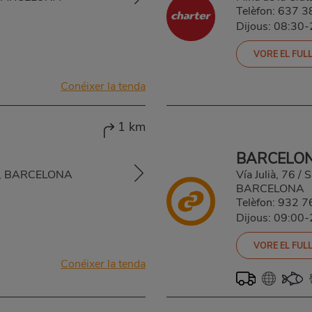
Telèfon:
637 3
Dijous: 08:30
VORE EL FULL
Conéixer la tenda
1 km
BARCELON
A, BARCELONA
Vía Julià, 76 
BARCELONA
Telèfon:
932 7
Dijous: 09:00
VORE EL FULL
Conéixer la tenda