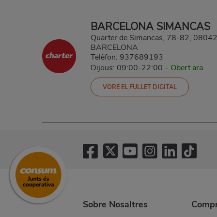
BARCELONA SIMANCAS
Quarter de Simancas, 78-82, 080
BARCELONA
Telèfon:
937689193
Dijous: 09:00-22:00
-
Obert ara
VORE EL FULLET DIGITAL
Sobre Nosaltres
Compr