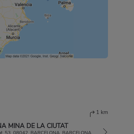
1 km
A MINA DE LA CIUTAT
utat, 53, 08042, BARCELONA, BARCELONA