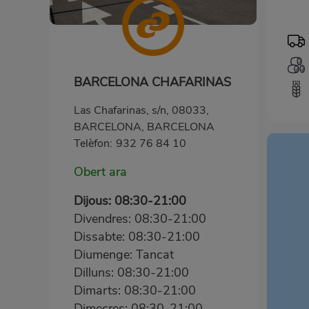
BARCELONA CHAFARINAS
Las Chafarinas, s/n, 08033,
BARCELONA, BARCELONA
Telèfon:
932 76 84 10
Obert ara
Dijous: 08:30-21:00
Divendres: 08:30-21:00
Dissabte: 08:30-21:00
Diumenge: Tancat
Dilluns: 08:30-21:00
Dimarts: 08:30-21:00
Dimecres: 08:30-21:00