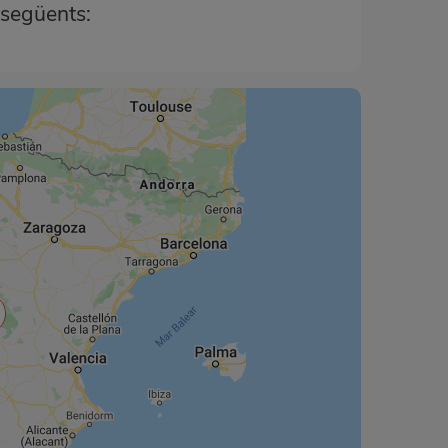
 següents: