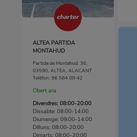
ALTEA PARTIDA
MONTAHUD
Partida de Montahud, 36,
03590, ALTEA, ALACANT
Telèfon:
96 584 09 42
Obert ara
Divendres: 08:00-20:00
Dissabte: 08:00-14:00
Diumenge: 09:00-14:00
Dilluns: 08:00-20:00
Dimarts: 08:00-20:00