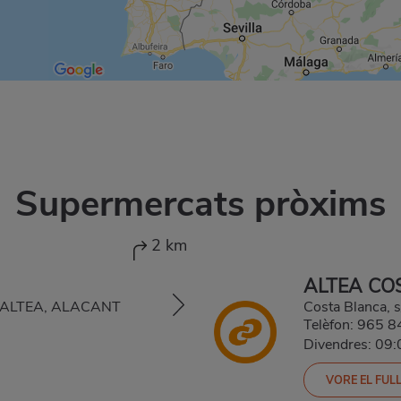
Supermercats pròxims
2 km
ALTEA CO
90, ALTEA, ALACANT
Costa Blanca,
Telèfon:
965 8
Divendres: 09
VORE EL FULL