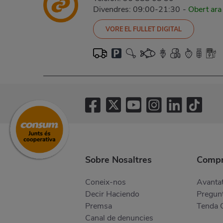
Divendres: 09:00-21:30
-
Obert ara
VORE EL FULLET DIGITAL
Sobre Nosaltres
Compr
Coneix-nos
Avantat
Decir Haciendo
Pregunt
Premsa
Tenda 
Canal de denuncies