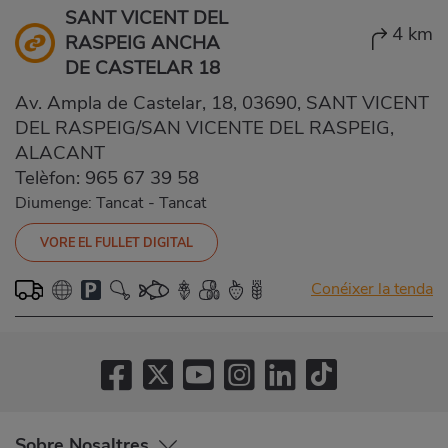
SANT VICENT DEL
4 km
RASPEIG ANCHA
DE CASTELAR 18
Av. Ampla de Castelar, 18, 03690, SANT VICENT
DEL RASPEIG/SAN VICENTE DEL RASPEIG,
ALACANT
Telèfon:
965 67 39 58
Diumenge: Tancat
-
Tancat
VORE EL FULLET DIGITAL
Conéixer la tenda
Sobre Nosaltres