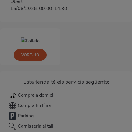
Obert:
15/08/2026: 09:00-14:30
VORE-HO
Esta tenda té els servicis següents:
Compra a domicili
Compra En línia
Parking
Carnisseria al tall