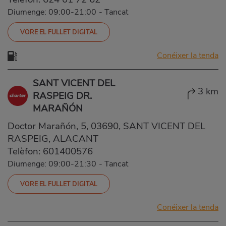
Diumenge: 09:00-21:00
-
Tancat
VORE EL FULLET DIGITAL
Conéixer la tenda
SANT VICENT DEL
3 km
RASPEIG DR.
MARAÑÓN
Doctor Marañón, 5, 03690, SANT VICENT DEL
RASPEIG, ALACANT
Telèfon:
601400576
Diumenge: 09:00-21:30
-
Tancat
VORE EL FULLET DIGITAL
Conéixer la tenda