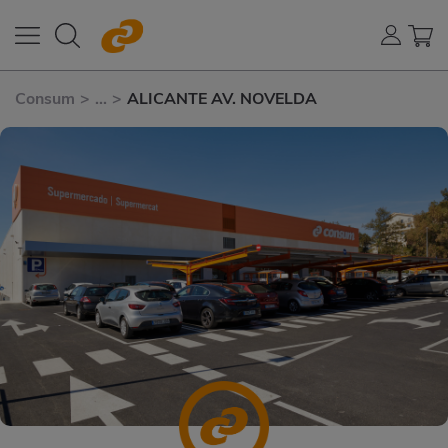
Consum
>
...
>
ALICANTE AV. NOVELDA