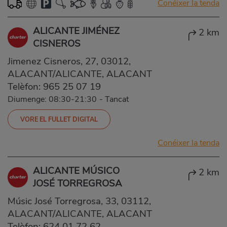
Conéixer la tenda
ALICANTE JIMÉNEZ
2 km
CISNEROS
Jimenez Cisneros, 27, 03012,
ALACANT/ALICANTE, ALACANT
Telèfon:
965 25 07 19
Diumenge: 08:30-21:30
-
Tancat
VORE EL FULLET DIGITAL
Conéixer la tenda
ALICANTE MÚSICO
2 km
JOSÉ TORREGROSA
Músic José Torregrosa, 33, 03112,
ALACANT/ALICANTE, ALACANT
Telèfon:
624 01 72 62