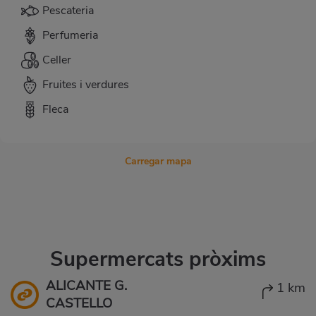
Pescateria
Perfumeria
Celler
Fruites i verdures
Fleca
Carregar mapa
Supermercats pròxims
ALICANTE G.
1 km
CASTELLO