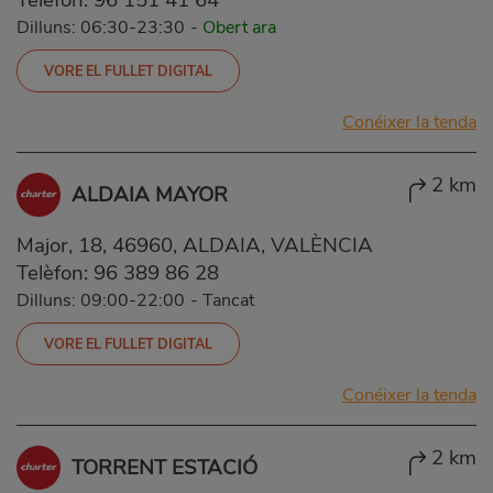
Dilluns: 06:30-23:30
-
Obert ara
VORE EL FULLET DIGITAL
Conéixer la tenda
2 km
ALDAIA MAYOR
Major, 18, 46960, ALDAIA, VALÈNCIA
Telèfon:
96 389 86 28
Dilluns: 09:00-22:00
-
Tancat
VORE EL FULLET DIGITAL
Conéixer la tenda
2 km
TORRENT ESTACIÓ