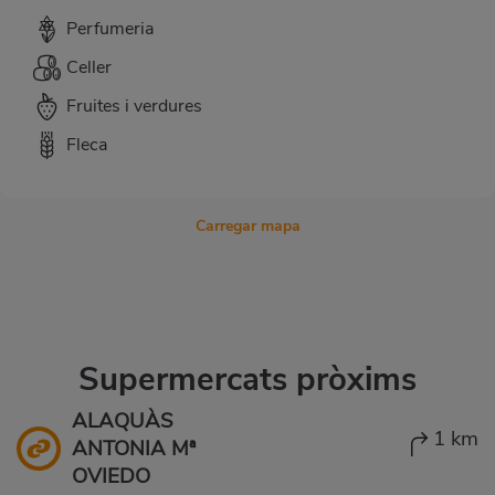
Perfumeria
Celler
Fruites i verdures
Fleca
Carregar mapa
Supermercats pròxims
ALAQUÀS
1 km
ANTONIA Mª
OVIEDO