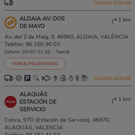
Conéixer la tenda
ALDAIA AV. DOS
1 km
DE MAYO
Av. del 2 de Maig, 9, 46960, ALDAIA, VALÈNCIA
Telèfon:
96 150 90 03
Dilluns: 09:00-21:30
-
Tancat
VORE EL FULLET DIGITAL
Conéixer la tenda
ALAQUÀS
1 km
ESTACIÓN DE
SERVICIO
Conca, 97D (Estación de Servicio), 46970,
ALAQUÀS, VALENCIA
Telèfon:
96 151 41 64