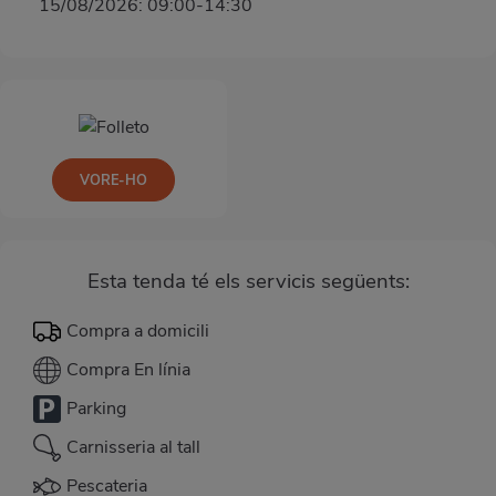
15/08/2026: 09:00-14:30
VORE-HO
Esta tenda té els servicis següents:
Compra a domicili
Compra En línia
Parking
Carnisseria al tall
Pescateria