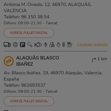
Antonia M. Oviedo, 12, 46970, ALAQUÀS,
VALÈNCIA
Telèfon:
96 150 38 54
Dilluns: 09:00-21:30
-
Tancat
VORE EL FULLET DIGITAL
Conéixer la tenda
ALAQUÀS BLASCO
1 km
IBAÑEZ
Av. Blasco Ibáñez, 19, 46970 Alaquàs, Valencia,
España
Telèfon:
961693537
Dilluns: 09:00-21:30
-
Tancat
VORE EL FULLET DIGITAL