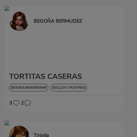
BEGOÑA BERMUDEZ
TORTITAS CASERAS
DESDEJUNI/BERENAR
DOLÇOS I POSTRES
3
2
Tirisita