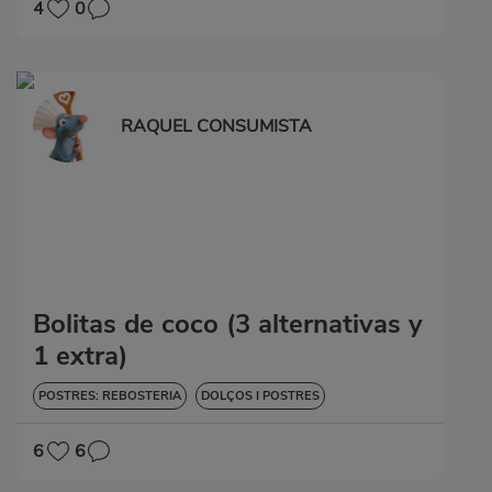
4
0
RAQUEL CONSUMISTA
Bolitas de coco (3 alternativas y
1 extra)
POSTRES: REBOSTERIA
DOLÇOS I POSTRES
6
6