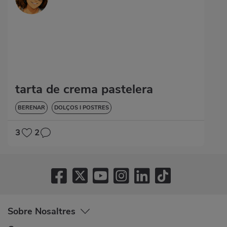
tarta de crema pastelera
BERENAR
DOLÇOS I POSTRES
3
2
Sobre Nosaltres