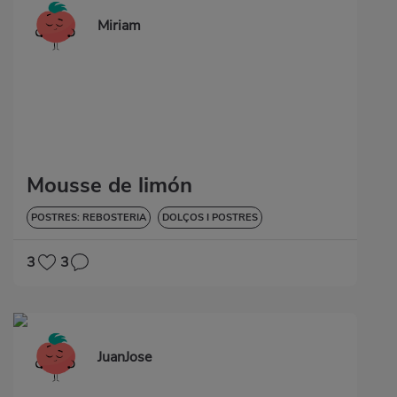
Miriam
Mousse de limón
POSTRES: REBOSTERIA
DOLÇOS I POSTRES
3
3
JuanJose