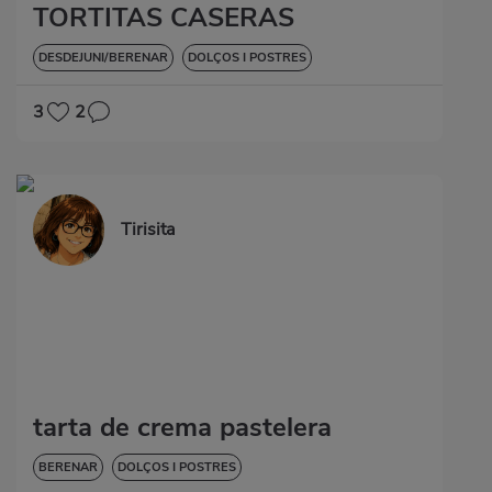
TORTITAS CASERAS
DESDEJUNI/BERENAR
DOLÇOS I POSTRES
3
2
Tirisita
tarta de crema pastelera
BERENAR
DOLÇOS I POSTRES