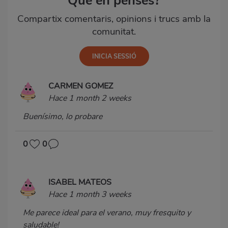
Què en penses?
Compartix comentaris, opinions i trucs amb la
comunitat.
CARMEN GOMEZ
Hace 1 month 2 weeks
Buenísimo, lo probare
0
0
ISABEL MATEOS
Hace 1 month 3 weeks
Me parece ideal para el verano, muy fresquito y
saludable!