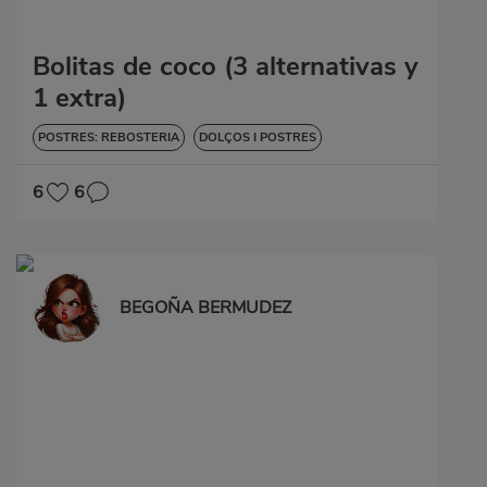
Bolitas de coco (3 alternativas y
1 extra)
POSTRES: REBOSTERIA
DOLÇOS I POSTRES
6
6
BEGOÑA BERMUDEZ