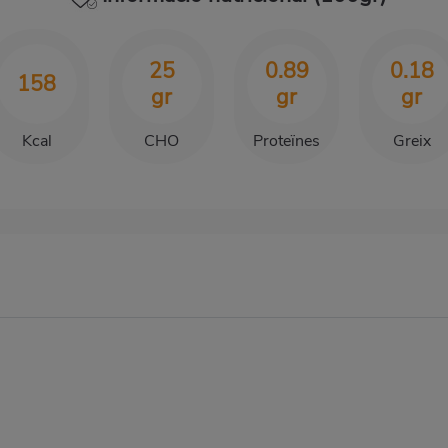
25
0.89
0.18
158
gr
gr
gr
Kcal
CHO
Proteïnes
Greix