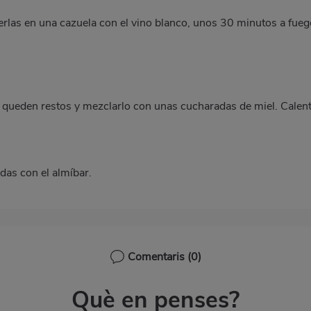
erlas en una cazuela con el vino blanco, unos 30 minutos a fue
e no queden restos y mezclarlo con unas cucharadas de miel. Cale
adas con el almíbar.
Comentaris
(0)
Què en penses?