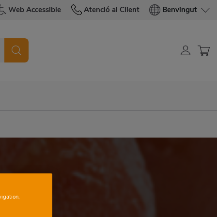
Web Accessible
Atenció al Client
Benvingut
vigation,