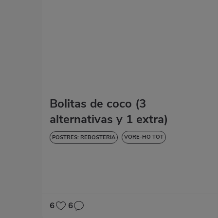
Bolitas de coco (3
alternativas y 1 extra)
VORE-HO TOT
POSTRES: REBOSTERIA
DOLÇOS I POSTRES
6
6