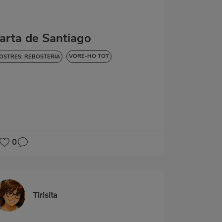
arta de Santiago
VORE-HO TOT
OSTRES: REBOSTERIA
OLÇOS I POSTRES
0
Tirisita