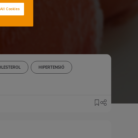
All Cookies
OLESTEROL
HIPERTENSIÓ