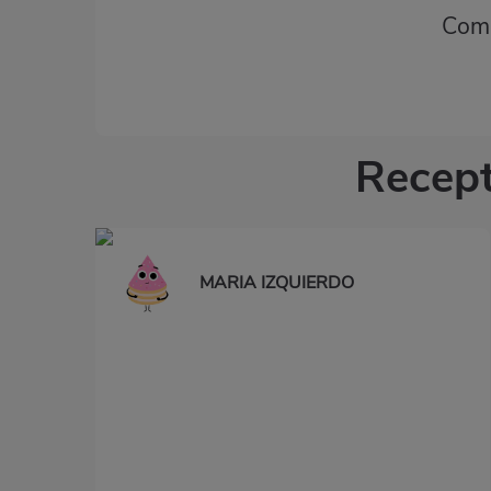
Comp
Recept
MARIA IZQUIERDO