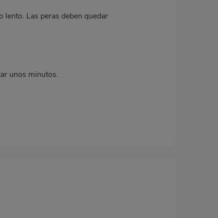
go lento. Las peras deben quedar
ntar unos minutos.