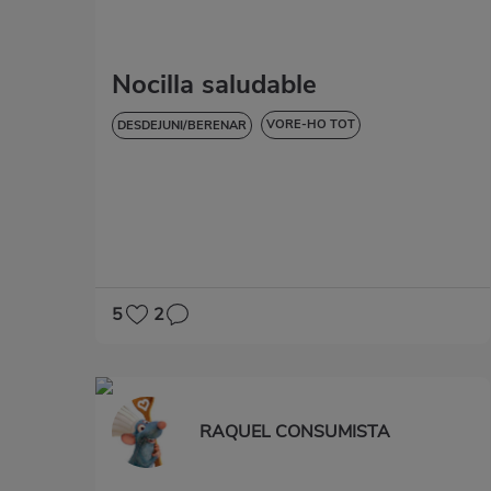
Nocilla saludable
VORE-HO TOT
DESDEJUNI/BERENAR
DOLÇOS I POSTRES
SENSE GLUTEN
5
2
RAQUEL CONSUMISTA