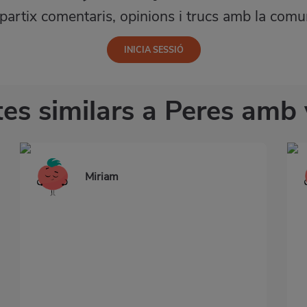
artix comentaris, opinions i trucs amb la comun
es similars a Peres amb v
Miriam