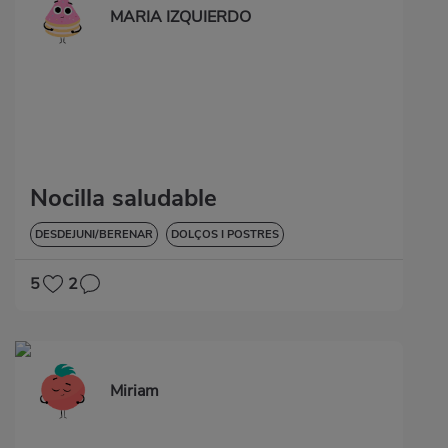
MARIA IZQUIERDO
Nocilla saludable
DESDEJUNI/BERENAR
DOLÇOS I POSTRES
VORE-HO TOT
SENSE GLUTEN
5
2
Miriam