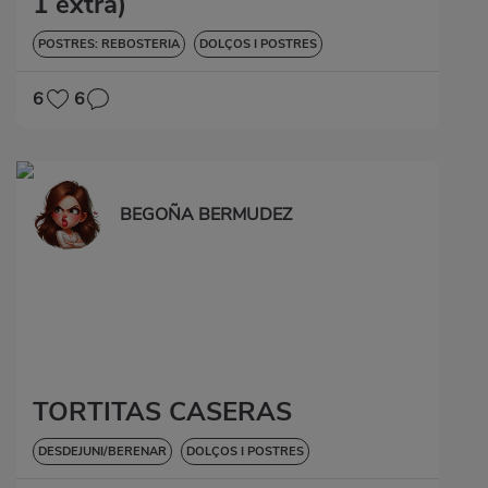
1 extra)
POSTRES: REBOSTERIA
DOLÇOS I POSTRES
6
6
BEGOÑA BERMUDEZ
TORTITAS CASERAS
DESDEJUNI/BERENAR
DOLÇOS I POSTRES