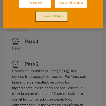
Reject All
Accept All Cookies
Cookies Settings
Preparació
Ingredients
Paso 1
Base:
Paso 2
Coloca en un bol el azúcar (300 g), las
nueces trituradas y los huevos. Perfuma con
la esencia de vainilla.Une todos los
ingredientes, mezclando apenas. Vuelca la
mezcla en un molde de 22 cm de diámetro,
con el fondo forrado con papel, todo
enmantecado y espolvoreado con fécula de