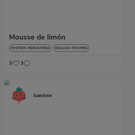
Mousse de limón
POSTRES: REBOSTERIA
DOLÇOS I POSTRES
3
3
JuanJose