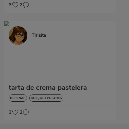
3
2
Tirisita
tarta de crema pastelera
BERENAR
DOLÇOS I POSTRES
3
2