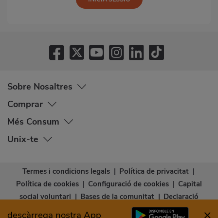
Sobre Nosaltres
Comprar
Més Consum
Unix-te
Termes i condicions legals
|
Política de privacitat
|
Política de cookies
|
Configuració de cookies
|
Capital
social voluntari
|
Bases de la comunitat
|
Declaració
d’accessibilitat
descàrrega nostra App