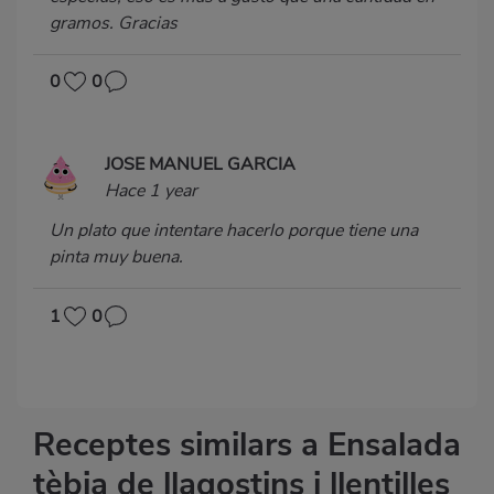
gramos. Gracias
0
0
JOSE MANUEL GARCIA
Hace 1 year
Un plato que intentare hacerlo porque tiene una
pinta muy buena.
1
0
Receptes similars a Ensalada
tèbia de llagostins i llentilles