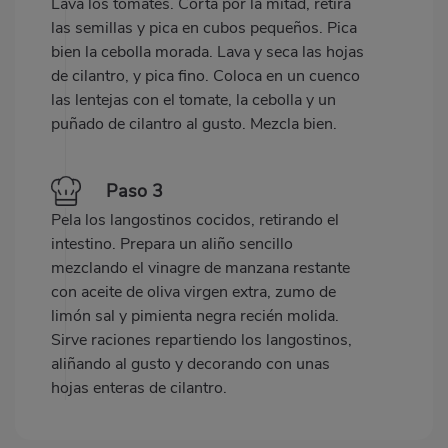
Lava los tomates. Corta por la mitad, retira
las semillas y pica en cubos pequeños. Pica
bien la cebolla morada. Lava y seca las hojas
de cilantro, y pica fino. Coloca en un cuenco
las lentejas con el tomate, la cebolla y un
puñado de cilantro al gusto. Mezcla bien.
Paso 3
Pela los langostinos cocidos, retirando el
intestino. Prepara un aliño sencillo
mezclando el vinagre de manzana restante
con aceite de oliva virgen extra, zumo de
limón sal y pimienta negra recién molida.
Sirve raciones repartiendo los langostinos,
aliñando al gusto y decorando con unas
hojas enteras de cilantro.