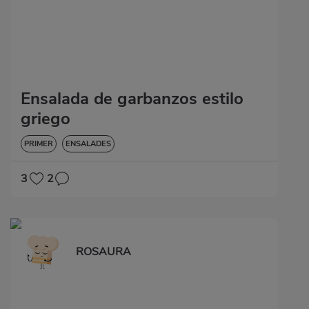
Ensalada de garbanzos estilo
griego
PRIMER
ENSALADES
3
2
ROSAURA