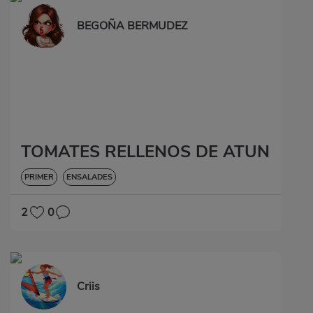
BEGOÑA BERMUDEZ
TOMATES RELLENOS DE ATUN
PRIMER
ENSALADES
2
0
Criis