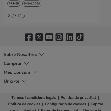
PRIMER
ENSALADES
2
1
Sobre Nosaltres
Comprar
Més Consum
Unix-te
Termes i condicions legals
|
Política de privacitat
|
Política de cookies
|
Configuració de cookies
|
Capital
social voluntari
|
Bases de la comunitat
|
Declaració