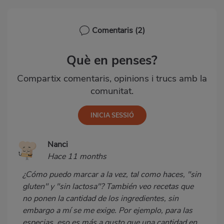
Comentaris
(2)
Què en penses?
Compartix comentaris, opinions i trucs amb la
comunitat.
Nanci
Hace 11 months
¿Cómo puedo marcar a la vez, tal como haces, "sin
gluten" y "sin lactosa"? También veo recetas que
no ponen la cantidad de los ingredientes, sin
embargo a mí se me exige. Por ejemplo, para las
especias, eso es más a gusto que una cantidad en