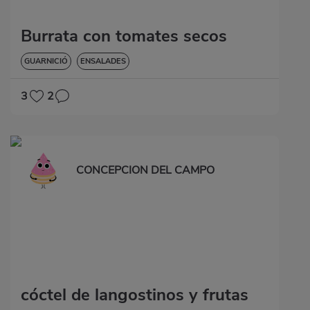
Burrata con tomates secos
GUARNICIÓ
ENSALADES
3
2
CONCEPCION DEL CAMPO
cóctel de langostinos y frutas