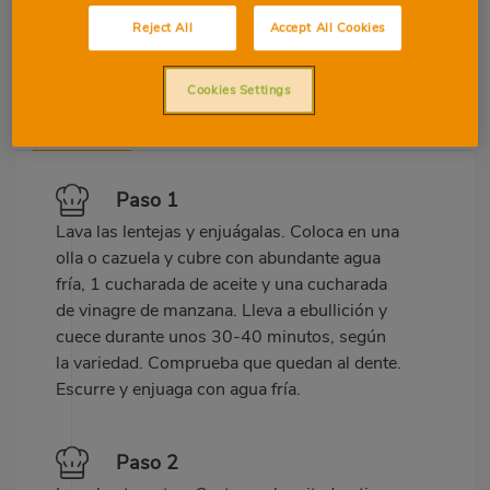
Reject All
Accept All Cookies
Cookies Settings
Preparació
Ingredients
Paso 1
Lava las lentejas y enjuágalas. Coloca en una
olla o cazuela y cubre con abundante agua
fría, 1 cucharada de aceite y una cucharada
de vinagre de manzana. Lleva a ebullición y
cuece durante unos 30-40 minutos, según
la variedad. Comprueba que quedan al dente.
Escurre y enjuaga con agua fría.
Paso 2