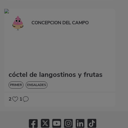
CONCEPCION DEL CAMPO
cóctel de langostinos y frutas
PRIMER
ENSALADES
2
1