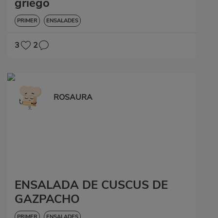
griego
PRIMER
ENSALADES
3
2
ROSAURA
ENSALADA DE CUSCUS DE
GAZPACHO
PRIMER
ENSALADES