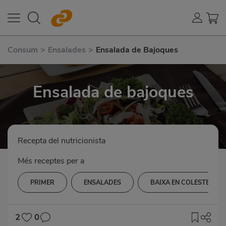
Consum
>
Ensalades
>
Ensalada de Bajoques
Ensalada de bajoques
Recepta del nutricionista
Més receptes per a
PRIMER
ENSALADES
BAIXA EN COLESTEROL
2
0