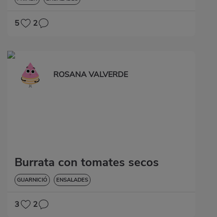
5
2
ROSANA VALVERDE
Burrata con tomates secos
GUARNICIÓ
ENSALADES
3
2