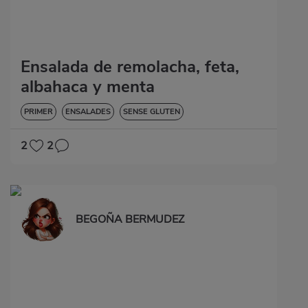
Ensalada de remolacha, feta,
albahaca y menta
PRIMER
ENSALADES
SENSE GLUTEN
2
2
BEGOÑA BERMUDEZ