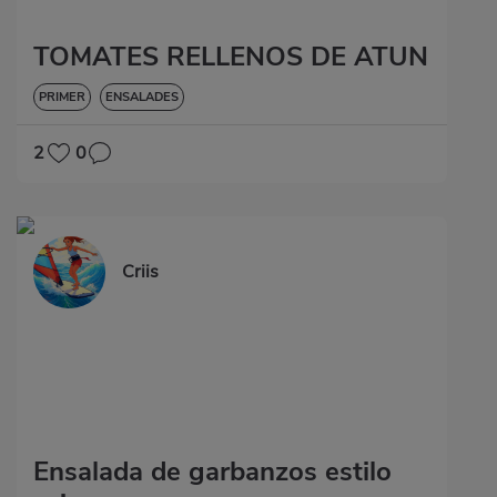
TOMATES RELLENOS DE ATUN
PRIMER
ENSALADES
2
0
Criis
Ensalada de garbanzos estilo