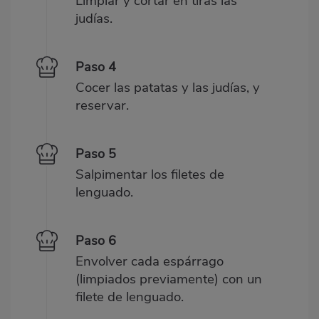
Limpiar y cortar en tiras las
judías.
Paso 4
Cocer las patatas y las judías, y
reservar.
Paso 5
Salpimentar los filetes de
lenguado.
Paso 6
Envolver cada espárrago
(limpiados previamente) con un
filete de lenguado.