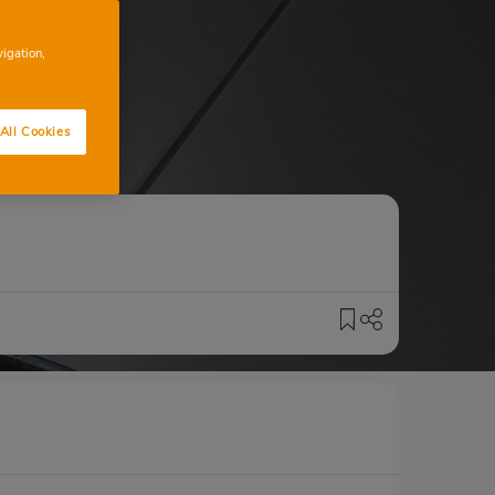
vigation,
All Cookies