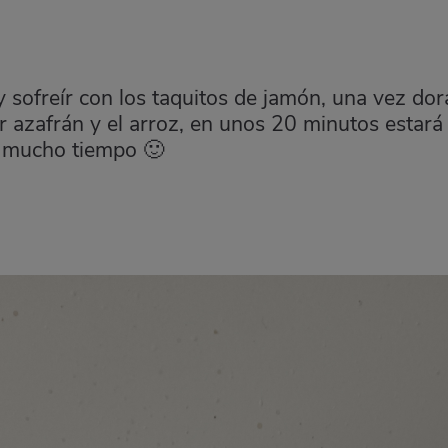
 y sofreír con los taquitos de jamón, una vez do
r azafrán y el arroz, en unos 20 minutos estará 
es mucho tiempo 🙂