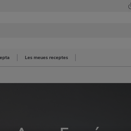
cepta
Les meues receptes