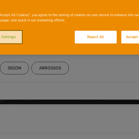
Arroz Expréss
“Accept All Cookies”, you agree to the storing of cookies on your device to enhance site na
usage, and assist in our marketing efforts.
 Settings
Reject All
Accept 
SEGON
ARROSSOS