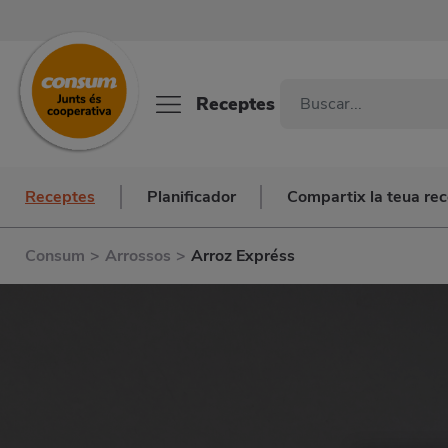
Receptes
Receptes
Planificador
Compartix la teua re
Consum
>
Arrossos
>
Arroz Expréss