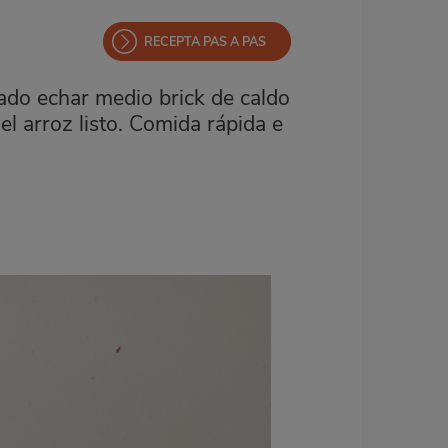
RECEPTA PAS A PAS
rado echar medio brick de caldo
el arroz listo. Comida rápida e