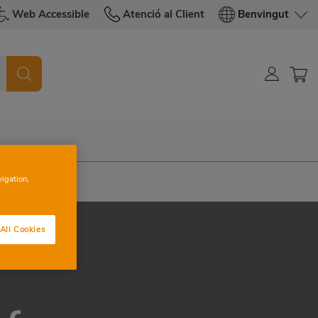
Web Accessible
Atenció al Client
Benvingut
vigation,
All Cookies