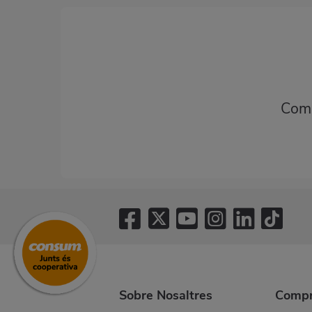
Comp
Sobre Nosaltres
Compr