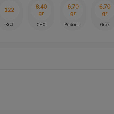
8.40
6.70
6.70
122
gr
gr
gr
Kcal
CHO
Proteïnes
Greix