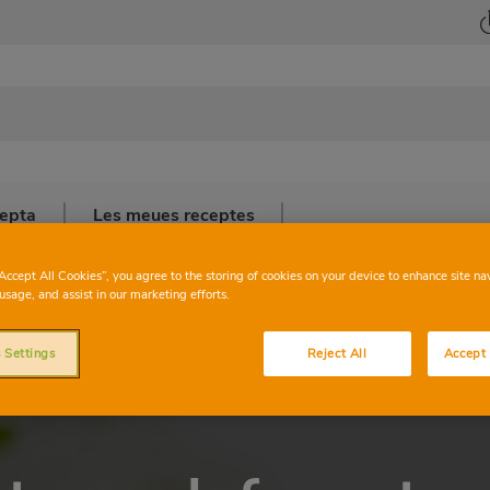
cepta
Les meues receptes
“Accept All Cookies”, you agree to the storing of cookies on your device to enhance site na
usage, and assist in our marketing efforts.
 Settings
Reject All
Accept 