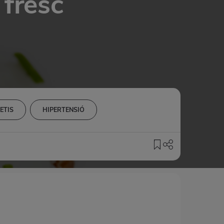
fresc
ETIS
HIPERTENSIÓ