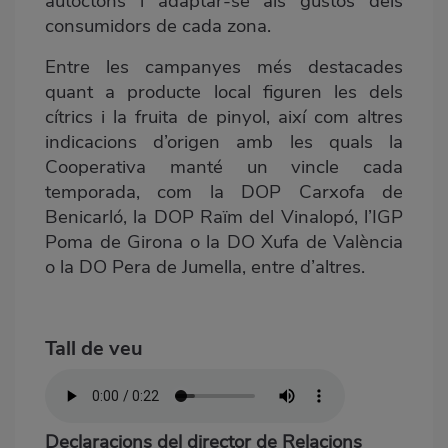
autòctons i adaptar-se als gustos dels
consumidors de cada zona.
Entre les campanyes més destacades
quant a producte local figuren les dels
cítrics i la fruita de pinyol, així com altres
indicacions d’origen amb les quals la
Cooperativa manté un vincle cada
temporada, com la DOP Carxofa de
Benicarló, la DOP Raïm del Vinalopó, l’IGP
Poma de Girona o la DO Xufa de València
o la DO Pera de Jumella, entre d’altres.
Tall de veu
Declaracions del director de Relacions