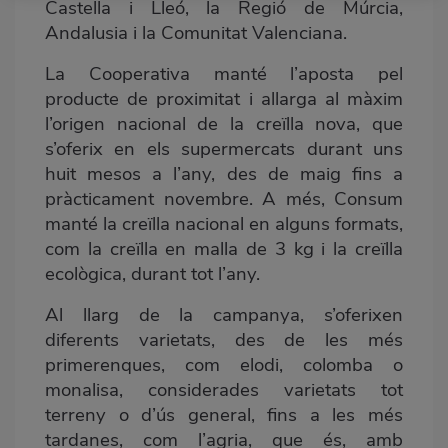
Castella i Lleó, la Regió de Múrcia,
Andalusia i la Comunitat Valenciana.
La Cooperativa manté l’aposta pel
producte de proximitat i allarga al màxim
l’origen nacional de la creïlla nova, que
s’oferix en els supermercats durant uns
huit mesos a l’any, des de maig fins a
pràcticament novembre. A més, Consum
manté la creïlla nacional en alguns formats,
com la creïlla en malla de 3 kg i la creïlla
ecològica, durant tot l’any.
Al llarg de la campanya, s’oferixen
diferents varietats, des de les més
primerenques, com elodi, colomba o
monalisa, considerades varietats tot
terreny o d’ús general, fins a les més
tardanes, com l’agria, que és, amb