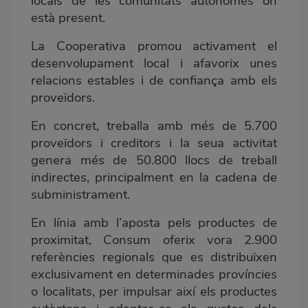
locals de les comunitats autònomes on
està present.
La Cooperativa promou activament el
desenvolupament local i afavorix unes
relacions estables i de confiança amb els
proveïdors.
En concret, treballa amb més de 5.700
proveïdors i creditors i la seua activitat
genera més de 50.800 llocs de treball
indirectes, principalment en la cadena de
subministrament.
En línia amb l’aposta pels productes de
proximitat, Consum oferix vora 2.900
referències regionals que es distribuïxen
exclusivament en determinades províncies
o localitats, per impulsar així els productes