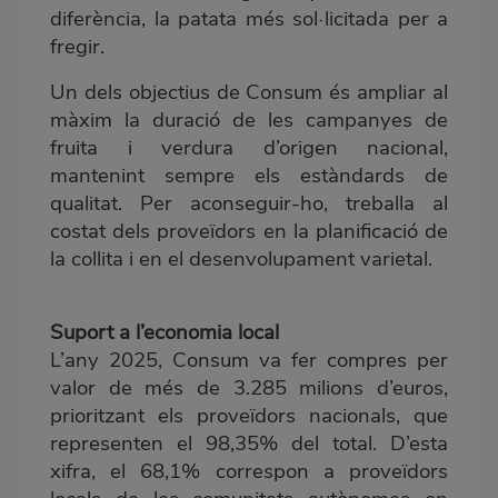
diferència, la patata més sol·licitada per a
fregir.
Un dels objectius de Consum és ampliar al
màxim la duració de les campanyes de
fruita i verdura d’origen nacional,
mantenint sempre els estàndards de
qualitat. Per aconseguir-ho, treballa al
costat dels proveïdors en la planificació de
la collita i en el desenvolupament varietal.
Suport a l’economia local
L’any 2025, Consum va fer compres per
valor de més de 3.285 milions d’euros,
prioritzant els proveïdors nacionals, que
representen el 98,35% del total. D’esta
xifra, el 68,1% correspon a proveïdors