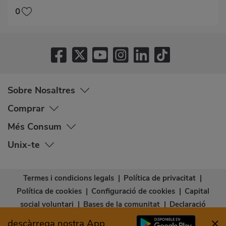
0
Sobre Nosaltres
Comprar
Més Consum
Unix-te
Termes i condicions legals
|
Política de privacitat
|
Política de cookies
|
Configuració de cookies
|
Capital
social voluntari
|
Bases de la comunitat
|
Declaració
d’accessibilitat
descàrrega nostra App