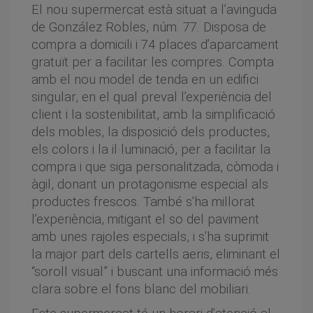
El nou supermercat està situat a l’avinguda
de González Robles, núm. 77. Disposa de
compra a domicili i 74 places d’aparcament
gratuït per a facilitar les compres. Compta
amb el nou model de tenda en un edifici
singular, en el qual preval l’experiència del
client i la sostenibilitat, amb la simplificació
dels mobles, la disposició dels productes,
els colors i la il·luminació, per a facilitar la
compra i que siga personalitzada, còmoda i
àgil, donant un protagonisme especial als
productes frescos. També s’ha millorat
l’experiència, mitigant el so del paviment
amb unes rajoles especials, i s’ha suprimit
la major part dels cartells aeris, eliminant el
“soroll visual” i buscant una informació més
clara sobre el fons blanc del mobiliari.