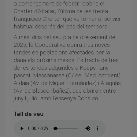
a començament de febrer reobria el
Charter d’Alfafar, l’última de les trenta
franquícies Charter que va tornar al servici
habitual després del pas del temporal.
A més, dins del seu pla de creixement de
2025, la Cooperativa obrirà tres noves
tendes en poblacions afectades per la
dana els pròxims mesos. Es tracta de tres
de les tendes adquirides a Kuups l’any
passat: Massanassa (C/ del Medi Ambient),
Aldaia (Av. de Miguel Hernández) i Alaquàs
(Av. de Blasco Ibáñez), que obriran entre
juny i juliol amb l’ensenya Consum.
Tall de veu