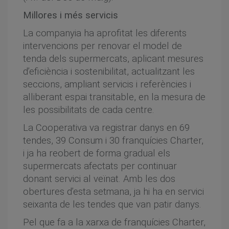
Millores i més servicis
La companyia ha aprofitat les diferents
intervencions per renovar el model de
tenda dels supermercats, aplicant mesures
d’eficiència i sostenibilitat, actualitzant les
seccions, ampliant servicis i referències i
alliberant espai transitable, en la mesura de
les possibilitats de cada centre.
La Cooperativa va registrar danys en 69
tendes, 39 Consum i 30 franquícies Charter,
i ja ha reobert de forma gradual els
supermercats afectats per continuar
donant servici al veïnat. Amb les dos
obertures d’esta setmana, ja hi ha en servici
seixanta de les tendes que van patir danys.
Pel que fa a la xarxa de franquícies Charter,