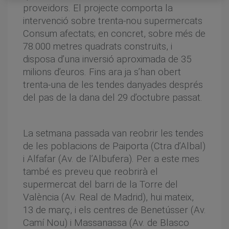
proveïdors. El projecte comporta la
intervenció sobre trenta-nou supermercats
Consum afectats; en concret, sobre més de
78.000 metres quadrats construïts, i
disposa d’una inversió aproximada de 35
milions d’euros. Fins ara ja s’han obert
trenta-una de les tendes danyades després
del pas de la dana del 29 d’octubre passat.
La setmana passada van reobrir les tendes
de les poblacions de Paiporta (Ctra d’Albal)
i Alfafar (Av. de l’Albufera). Per a este mes
també es preveu que reobrirà el
supermercat del barri de la Torre del
València (Av. Real de Madrid), hui mateix,
13 de març, i els centres de Benetússer (Av.
Camí Nou) i Massanassa (Av. de Blasco