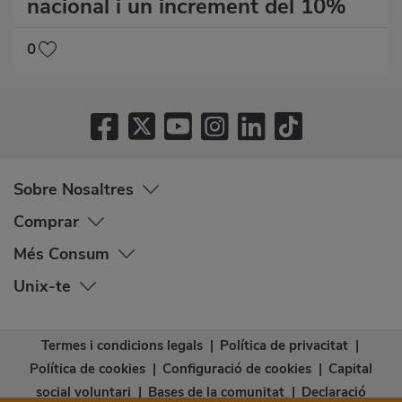
nacional i un increment del 10%
0
Sobre Nosaltres
Comprar
Més Consum
Unix-te
Termes i condicions legals
|
Política de privacitat
|
Política de cookies
|
Configuració de cookies
|
Capital
social voluntari
|
Bases de la comunitat
|
Declaració