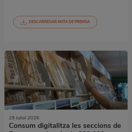
DESCARREGAR NOTA DE PREMSA
29 Juliol 2026
Consum digitalitza les seccions de