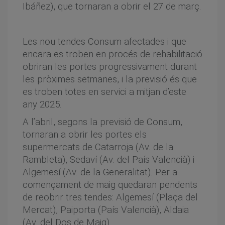
Ibáñez), que tornaran a obrir el 27 de març.
Les nou tendes Consum afectades i que
encara es troben en procés de rehabilitació
obriran les portes progressivament durant
les pròximes setmanes, i la previsió és que
es troben totes en servici a mitjan d’este
any 2025.
A l’abril, segons la previsió de Consum,
tornaran a obrir les portes els
supermercats de Catarroja (Av. de la
Rambleta), Sedaví (Av. del País Valencià) i
Algemesí (Av. de la Generalitat). Per a
començament de maig quedaran pendents
de reobrir tres tendes: Algemesí (Plaça del
Mercat), Paiporta (País Valencià), Aldaia
(Av. del Dos de Maig).