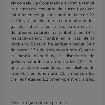
els cereals. La Cooperativa subratlla també
la disminució conjunta de sucre i greixos
saturats en les galletes, amb minves de 27
t i 26 t, respectivament, com també en les
galletes infantils, on la rebaixa de sucre i
de greixos saturats ha arribat a les 14 t,
respectivament. També en el cas de la
brioixeria Consum ha arribat a reduir 34 t
de sucre i 17 t de greixos saturats. Quant a
la família d’aperitius, la disminució de
greixos saturats ha arribat a les 42 t. Pel
que fa a la reducció de sal, les salsitxes de
Frankfurt en tenen ara 2,5 t menys i les
creïlles fregides 1,2 t menys, entre d’altres.
Descarregar nota de premsa