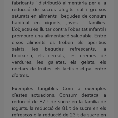
fabricants i distribució alimentària per a la
reducció de sucres afegits, sal i greixos
saturats en aliments i begudes de consum
habitual en xiquets, joves i famílies.
L’objectiu és lluitar contra l’obesitat infantil i
promoure una alimentació saludable. Entre
eixos aliments es troben els aperitius
salats, les begudes refrescants, la
brioixeria, els cereals, les cremes de
verdures, les galletes, els gelats, els
nèctars de fruites, els lactis o el pa, entre
d’altres.
Exemples tangibles Com a exemples
d’estes actuacions, Consum destaca la
reducció de 87 t de sucre en la família de
iogurts, la reducció de 81 t de sucre en els
refrescos o la reducció de 23 t de sucre en