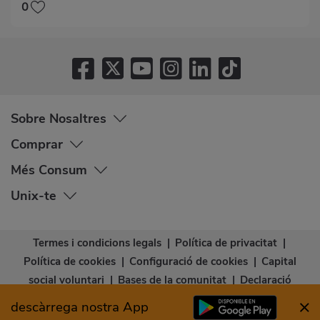
0
Sobre Nosaltres
Comprar
Més Consum
Unix-te
Termes i condicions legals
|
Política de privacitat
|
Política de cookies
|
Configuració de cookies
|
Capital
social voluntari
|
Bases de la comunitat
|
Declaració
d’accessibilitat
descàrrega nostra App
© Copyright - Consum Cooperativa 2026