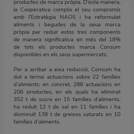
productes de marca pròpia. D’esta manera,
la Cooperativa complix el seu compromís
amb l’Estratègia NAOS i ha reformulat
aliments i begudes de la seua marca
pròpia per reduir estos tres components
de manera significativa en més del 18%
de tots els productes marca Consum
disponibles en els seus supermercats.
Per a arribar a eixa reducció, Consum ha
dut a terme actuacions sobre 22 famílies
d’aliments: en concret, 288 actuacions en
206 productes, en els quals ha eliminat
352 t de sucre en 15 famílies d’aliments,
ha reduït 12 t de sal en 11 famílies i ha
disminuït 138 t de greixos saturats en 10
famílies d’aliments.