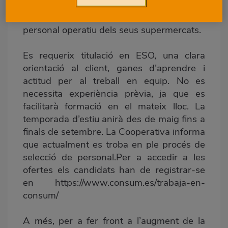
supermercats propis. Els llocs que
s’oferixen són, majoritàriament, per a
personal operatiu dels seus supermercats.
Es requerix titulació en ESO, una clara
orientació al client, ganes d’aprendre i
actitud per al treball en equip. No es
necessita experiència prèvia, ja que es
facilitarà formació en el mateix lloc. La
temporada d’estiu anirà des de maig fins a
finals de setembre. La Cooperativa informa
que actualment es troba en ple procés de
selecció de personal.Per a accedir a les
ofertes els candidats han de registrar-se
en https://www.consum.es/trabaja-en-
consum/
A més, per a fer front a l’augment de la