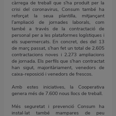
càrrega de treball que s’ha produït per la
crisi del coronavirus, Consum també ha
reforçat la seua plantilla, mitjançant
l’ampliació de jornades laborals, com
també a través de la contractació de
personal per a les plataformes logístiques i
els supermercats. En concret, des del 13
de març passat, s’han fet un total de 2.605
contractacions noves i 2.273 ampliacions
de jornada. Els perfils que s’han contractat
han sigut, majoritàriament, venedors de
caixa-reposició i venedors de frescos.
Amb estes iniciatives, la Cooperativa
genera més de 7.600 nous llocs de treball.
Més seguretat i prevenció Consum ha
instal·lat també mampares de peu