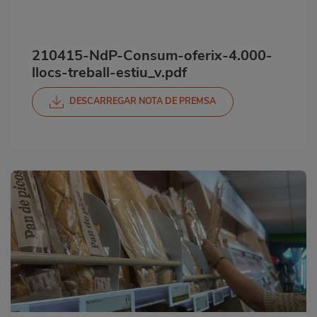
210415-NdP-Consum-oferix-4.000-
llocs-treball-estiu_v.pdf
DESCARREGAR NOTA DE PREMSA