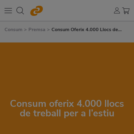
Consum
>
Premsa
>
Consum Oferix 4.000 Llocs de
Treball Per A L’estiu
Consum oferix 4.000 llocs
de treball per a l’estiu