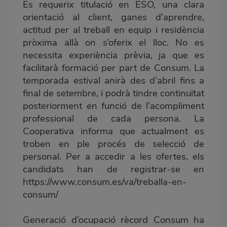
Es requerix titulació en ESO, una clara
orientació al client, ganes d’aprendre,
actitud per al treball en equip i residència
pròxima allà on s’oferix el lloc. No es
necessita experiència prèvia, ja que es
facilitarà formació per part de Consum. La
temporada estival anirà des d’abril fins a
final de setembre, i podrà tindre continuïtat
posteriorment en funció de l’acompliment
professional de cada persona. La
Cooperativa informa que actualment es
troben en ple procés de selecció de
personal. Per a accedir a les ofertes, els
candidats han de registrar-se en
https://www.consum.es/va/treballa-en-
consum/
Generació d’ocupació rècord Consum ha