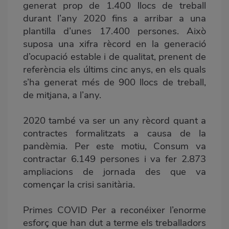
generat prop de 1.400 llocs de treball
durant l’any 2020 fins a arribar a una
plantilla d’unes 17.400 persones. Això
suposa una xifra rècord en la generació
d’ocupació estable i de qualitat, prenent de
referència els últims cinc anys, en els quals
s’ha generat més de 900 llocs de treball,
de mitjana, a l’any.
2020 també va ser un any rècord quant a
contractes formalitzats a causa de la
pandèmia. Per este motiu, Consum va
contractar 6.149 persones i va fer 2.873
ampliacions de jornada des que va
començar la crisi sanitària.
Primes COVID Per a reconéixer l’enorme
esforç que han dut a terme els treballadors