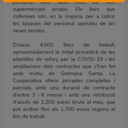
personal dels seus més de 460
supermercats propis. Els llocs que
s’oferixen són, en la majoria, per a cobrir
les tasques del personal operatiu de les
seues tendes.
D’eixos 4.000 llocs de treball,
aproximadament la mitat procedirà de les
plantilles de reforç per la COVID-19 i les
ampliacions dels contractes que s’han fet
amb motiu de Setmana Santa. La
Cooperativa oferix jornades completes i
parcials, amb una duració de contracte
d’entre 3 i 6 mesos i amb una retribució
d’accés de 1.200 euros bruts al mes, que
pot arribar fins als 1.700 euros segons el
lloc de treball.