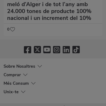
meló d’Alger i de tot l’any amb
24.000 tones de producte 100%
nacional i un increment del 10%
0
Sobre Nosaltres
Comprar
Més Consum
Unix-te