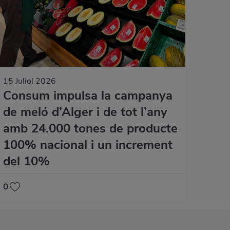
15 Juliol 2026
Consum impulsa la campanya
de meló d’Alger i de tot l’any
amb 24.000 tones de producte
100% nacional i un increment
del 10%
0