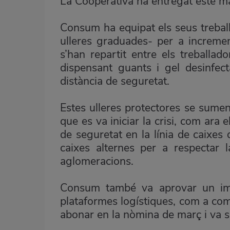
La Cooperativa ha entregat este mat
Consum ha equipat els seus treball
ulleres graduades- per a increment
s’han repartit entre els treballad
dispensant guants i gel desinfect
distància de seguretat.
Estes ulleres protectores se sume
que es va iniciar la crisi, com ara
de seguretat en la línia de caixes 
caixes alternes per a respectar l
aglomeracions.
Consum també va aprovar un impo
plataformes logístiques, com a compe
abonar en la nòmina de març i va 