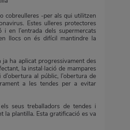
lla
cobreulleres -per als qui utilitzen
onavirus. Estes ulleres protectores
ió i en l’entrada dels supermercats
n llocs on és difícil mantindre la
 ja ha aplicat progressivament des
fectant, la instal·lació de mampares
 d’obertura al públic, l’obertura de
forament a les tendes per a evitar
ls seus treballadors de tendes i
la plantilla. Esta gratificació es va