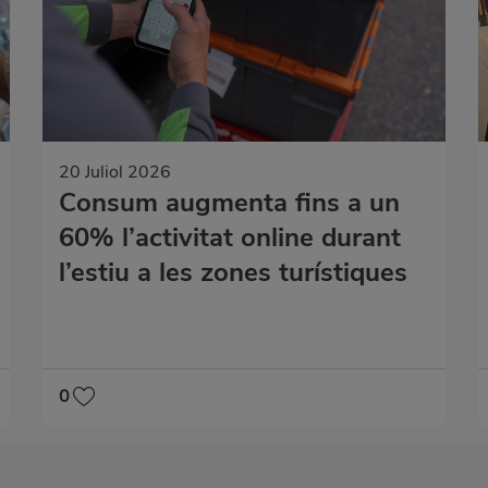
20 Juliol 2026
Consum augmenta fins a un
60% l’activitat online durant
l’estiu a les zones turístiques
0