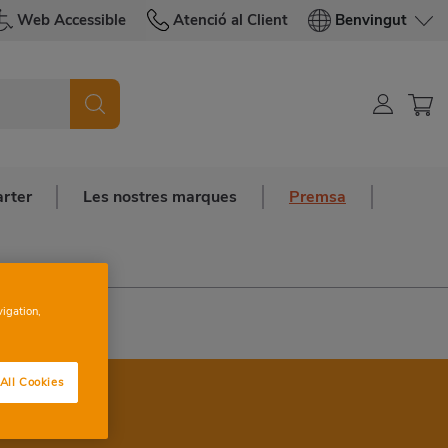
Web Accessible
Atenció al Client
Benvingut
arter
Les nostres marques
Premsa
vigation,
All Cookies