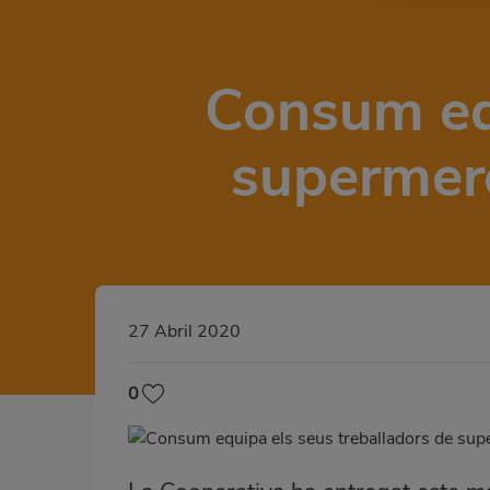
Consum equ
supermerc
27 Abril 2020
0