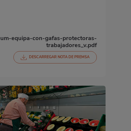
m-equipa-con-gafas-protectoras-
trabajadores_v.pdf
DESCARREGAR NOTA DE PREMSA