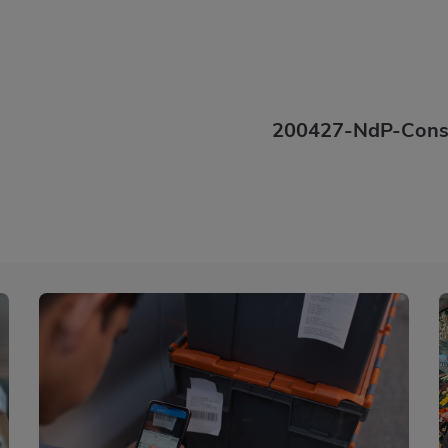
200427-NdP-Consu