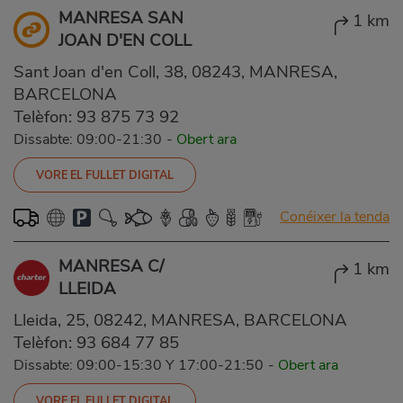
MANRESA SAN
1 km
JOAN D'EN COLL
Sant Joan d'en Coll, 38, 08243, MANRESA,
BARCELONA
Telèfon:
93 875 73 92
Dissabte: 09:00-21:30
-
Obert ara
VORE EL FULLET DIGITAL
Conéixer la tenda
MANRESA C/
1 km
LLEIDA
Lleida, 25, 08242, MANRESA, BARCELONA
Telèfon:
93 684 77 85
Dissabte: 09:00-15:30 Y 17:00-21:50
-
Obert ara
VORE EL FULLET DIGITAL