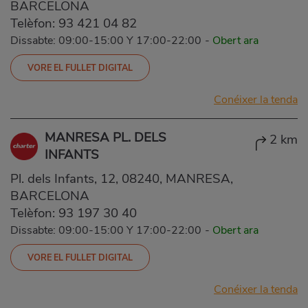
BARCELONA
Telèfon:
93 421 04 82
Dissabte: 09:00-15:00 Y 17:00-22:00
-
Obert ara
VORE EL FULLET DIGITAL
Conéixer la tenda
MANRESA PL. DELS
2 km
INFANTS
Pl. dels Infants, 12, 08240, MANRESA,
BARCELONA
Telèfon:
93 197 30 40
Dissabte: 09:00-15:00 Y 17:00-22:00
-
Obert ara
VORE EL FULLET DIGITAL
Conéixer la tenda