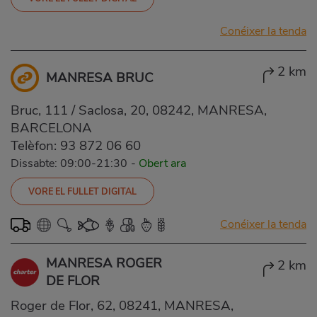
Conéixer la tenda
2 km
MANRESA BRUC
Bruc, 111 / Saclosa, 20, 08242, MANRESA,
BARCELONA
Telèfon:
93 872 06 60
Dissabte: 09:00-21:30
-
Obert ara
VORE EL FULLET DIGITAL
Conéixer la tenda
MANRESA ROGER
2 km
DE FLOR
Roger de Flor, 62, 08241, MANRESA,