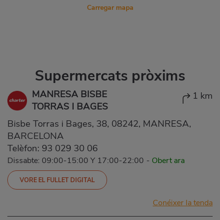
Carregar mapa
Supermercats pròxims
MANRESA BISBE
1 km
TORRAS I BAGES
Bisbe Torras i Bages, 38, 08242, MANRESA,
BARCELONA
Telèfon:
93 029 30 06
Dissabte: 09:00-15:00 Y 17:00-22:00
-
Obert ara
VORE EL FULLET DIGITAL
Conéixer la tenda