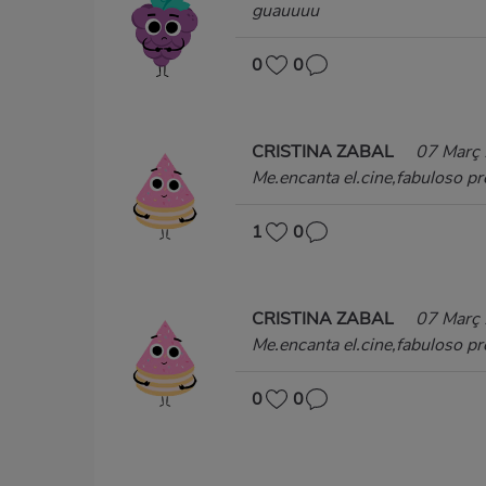
guauuuu
0
0
CRISTINA ZABAL
07 Març
Me.encanta el.cine,fabuloso p
1
0
CRISTINA ZABAL
07 Març
Me.encanta el.cine,fabuloso p
0
0