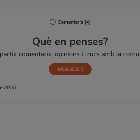
Comentaris
(4)
Què en penses?
artix comentaris, opinions i trucs amb la comun
ne 2026