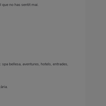
l que no has sentit mai.
: spa bellesa, aventures, hotels, entrades,
cària.