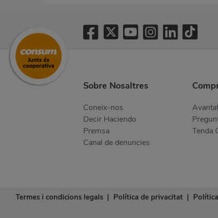
Sobre Nosaltres
Compr
Coneix-nos
Avantat
Decir Haciendo
Pregunt
Premsa
Tenda 
Canal de denuncies
Termes i condicions legals
|
Política de privacitat
|
Polític