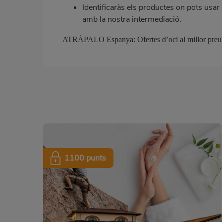
Identificaràs els productes on pots usar 
amb la nostra intermediació.
ATRÁPALO Espanya: Ofertes d’oci al millor preu
1100 punts