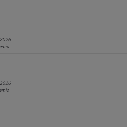
 2026
remio
 2026
remio