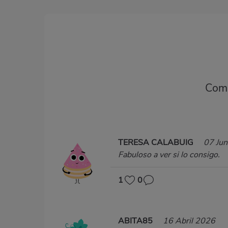
Comp
TERESA CALABUIG
07 Ju
Fabuloso a ver si lo consigo.
1
0
ABITA85
16 Abril 2026