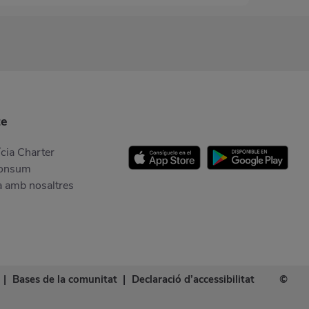
te
cia Charter
Consum
a amb nosaltres
|
Bases de la comunitat
|
Declaració d’accessibilitat
©