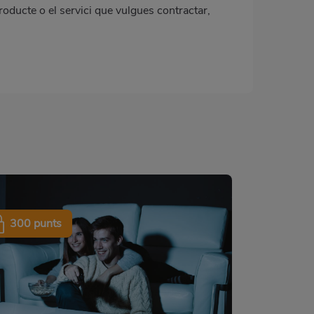
roducte o el servici que vulgues contractar,
300 punts