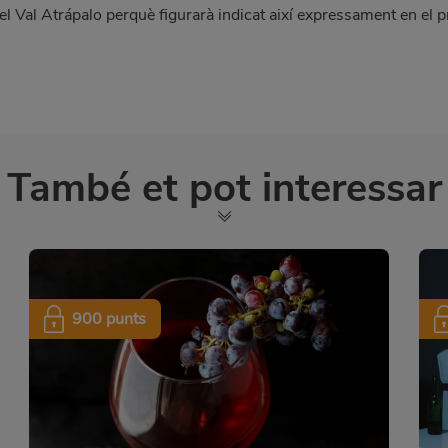
el Val Atrápalo perquè figurarà indicat així expressament en el p
També et pot interessar
900 punts