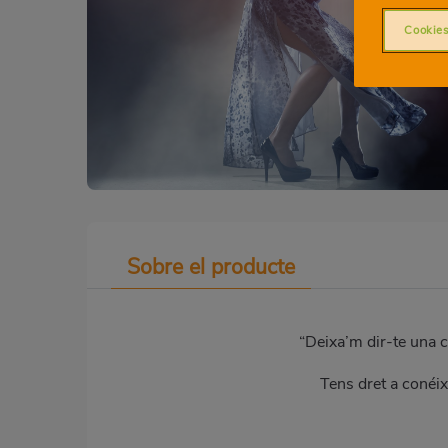
Cookies
Sobre el producte
“Deixa’m dir-te una co
Tens dret a conéix