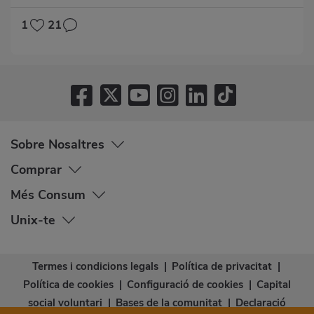
1
21
Sobre Nosaltres
Comprar
Més Consum
Unix-te
Termes i condicions legals
|
Política de privacitat
|
Política de cookies
|
Configuració de cookies
|
Capital
social voluntari
|
Bases de la comunitat
|
Declaració