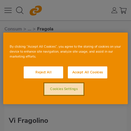
Consum
>
...
>
Fragola
Fragola
By clicking “Accept All Cookies”, you agree to the storing of cookies on your
device to enhance site navigation, analyze site usage, and assist in our
marketing efforts.
Reject All
Accept All Cookies
Cookies Settings
Vi Fragolino