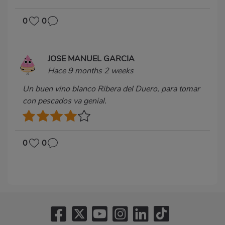
0
0
JOSE MANUEL GARCIA
Hace 9 months 2 weeks
Un buen vino blanco Ribera del Duero, para tomar
con pescados va genial.
0
0