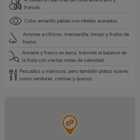
4 meses en barricas de roble americano y
francés.
Color amarillo pálido con ribetes acerados.
Aromas a cítricos, manzanilla, hinojo y frutos de
hueso.
Amable y fresco en boca, trasmite el balance de
la fruta con ciertas notas de salinidad.
Pescados y mariscos, pero también platos suaves
como verduras, cremas y quesos.