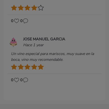
0
0
JOSE MANUEL GARCIA
Hace 1 year
Un vino especial para mariscos, muy suave en la
boca, vino muy recomendable.
0
0