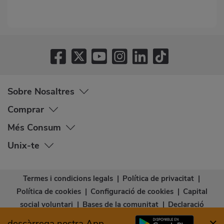
Sobre Nosaltres
Comprar
Més Consum
Unix-te
Termes i condicions legals
|
Política de privacitat
|
Política de cookies
|
Configuració de cookies
|
Capital
social voluntari
|
Bases de la comunitat
|
Declaració
d’accessibilitat
descàrrega nostra App