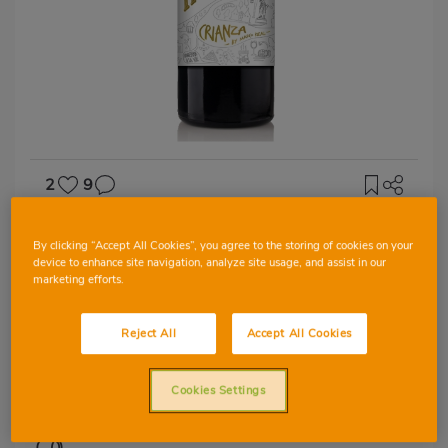
2
9
D.O NAVARRA
By clicking “Accept All Cookies”, you agree to the storing of cookies on your
Vi Homenaje Criança
device to enhance site navigation, analyze site usage, and assist in our
marketing efforts.
Reject All
Accept All Cookies
TEMPRANILLO
MERLOT
Cookies Settings