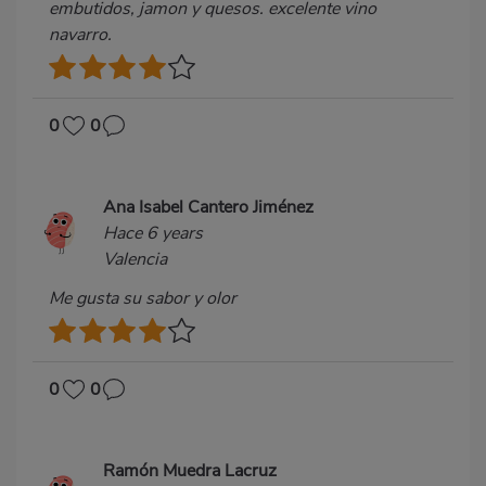
embutidos, jamon y quesos. excelente vino
navarro.
0
0
Ana Isabel Cantero Jiménez
Hace 6 years
Valencia
Me gusta su sabor y olor
0
0
Ramón Muedra Lacruz