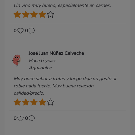
Un vino muy bueno, especialmente en carnes.
0
0
José Juan Núñez Calvache
Hace 6 years
Aguadulce
Muy buen sabor a frutas y luego deja un gusto al
roble nada fuerte. Muy buena relación
calidad/precio.
0
0