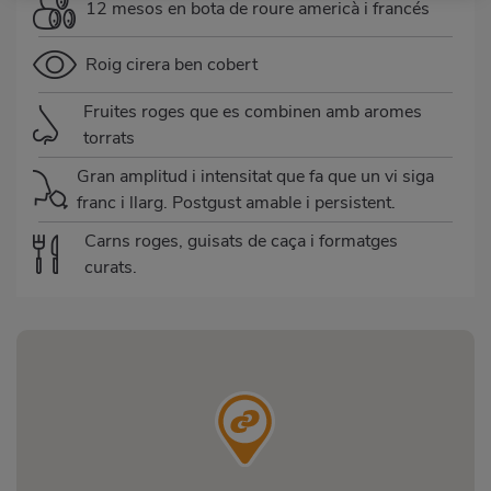
12 mesos en bota de roure americà i francés
Roig cirera ben cobert
Fruites roges que es combinen amb aromes
torrats
Gran amplitud i intensitat que fa que un vi siga
franc i llarg. Postgust amable i persistent.
Carns roges, guisats de caça i formatges
curats.