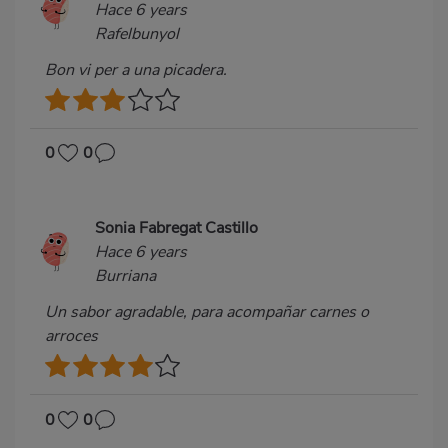
Hace 6 years
Rafelbunyol
Bon vi per a una picadera.
0
0
Sonia Fabregat Castillo
Hace 6 years
Burriana
Un sabor agradable, para acompañar carnes o
arroces
0
0