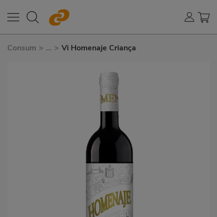
Consum
>
...
>
Vi Homenaje Criança