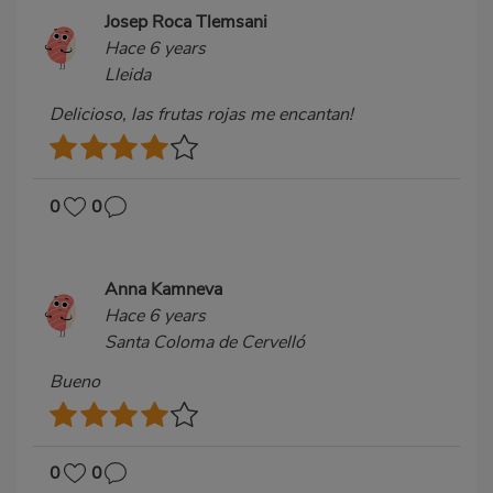
Josep Roca Tlemsani
Hace 6 years
Lleida
Delicioso, las frutas rojas me encantan!
0
0
Anna Kamneva
Hace 6 years
Santa Coloma de Cervelló
Bueno
0
0